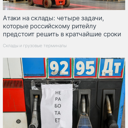
Атаки на склады: четыре задачи,
которые российскому ритейлу
предстоит решить в кратчайшие сроки
Склады и грузовые терминалы