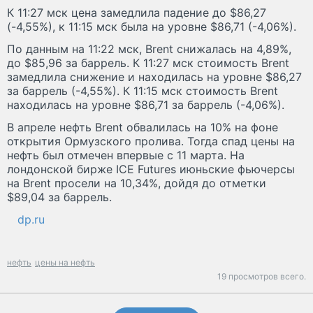
К 11:27 мск цена замедлила падение до $86,27
(-4,55%), к 11:15 мск была на уровне $86,71 (-4,06%).
По данным на 11:22 мск, Brent снижалась на 4,89%,
до $85,96 за баррель. К 11:27 мск стоимость Brent
замедлила снижение и находилась на уровне $86,27
за баррель (-4,55%). К 11:15 мск стоимость Brent
находилась на уровне $86,71 за баррель (-4,06%).
В апреле нефть Brent обвалилась на 10% на фоне
открытия Ормузского пролива. Тогда спад цены на
нефть был отмечен впервые с 11 марта. На
лондонской бирже ICE Futures июньские фьючерсы
на Brent просели на 10,34%, дойдя до отметки
$89,04 за баррель.
dp.ru
нефть
цены на нефть
19 просмотров всего.