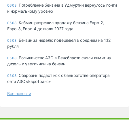
Потребление бензина в Удмуртии вернулось почти
06.08
к нормальному уровню
Кабмин разрешил продажу бензина Евро-2,
05.08
Евро-3, Евро-4 до июля 2027 года
Бензин за неделю подешевел в среднем на 1,12
05.08
рубля
Большинство АЗС в Ленобласти сняли лимит на
05.08
дизель и увеличили на бензин
Сбербанк подаст иск о банкротстве оператора
05.08
сети АЗС «ЕвроТранс»
Все новости