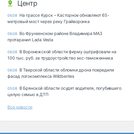
Центр
На трассе Курск – Касторное обновляют 65-
06.08
метровый мост через реку Грайворонка
Во Фрунзенском районе Владимира МАЗ
06.08
протаранил Lada Vesta
В Воронежской области фирму оштрафовали на
06.08
100 тыс. руб. за трудоустройство экс-таможенника
В Тверской области обломки дрона повредили
06.08
фасад логокомплекса Wildberries
В Брянской области осудят водителя, погубившего
05.08
целую семью в ДТП
Все новости