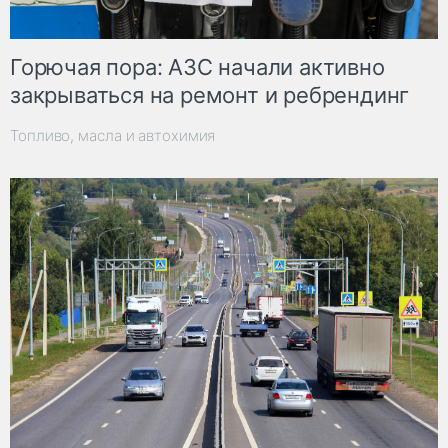
Горючая пора: АЗС начали активно
закрываться на ремонт и ребрендинг
Топливо, масла и автохимия