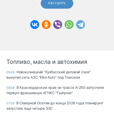
ОБСУДИТЬ
Топливо, масла и автохимия
Новокузнецкий "Кузбасский деловой союз"
08.08
выкупил сеть АЗС "Elke Auto" под Томском
В Краснодарском крае на трассе А-260 запустили
08.08
первую франшизную АГНКС "Газпром"
В Северной Осетии до конца 2026 года планируют
07.08
запустить еще четыре ЭЗС