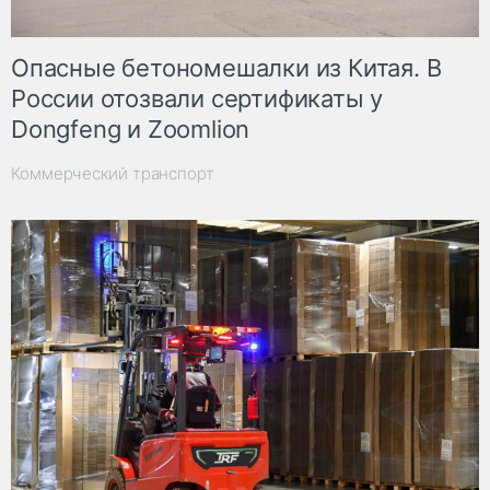
Опасные бетономешалки из Китая. В
России отозвали сертификаты у
Dongfeng и Zoomlion
Коммерческий транспорт