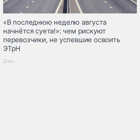
«В последнюю неделю августа
начнётся суета!»: чем рискуют
перевозчики, не успевшие освоить
ЭТрН
Дзен