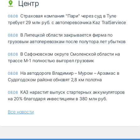
Центр
Страховая компания "Пари" через суд в Туле
08.08
требует 29 млн руб. с автоперевозчика Kaz TralServiece
В Липецкой области закрывается фирма по
08.08
грузовым автоперевозкам после полутора лет убытков
В Сафоновском округе Смоленской области на
08.08
трассе М-1 полностью выгорел грузовик
На автодороге Владимир – Муром – Арзамас в
08.08
Судогодском районе обновят 2,8 км полотна
КАЗ нарастит выпуск стартерных аккумуляторов
08.08
на 20% благодаря инвестициям в 380 млн руб.
Все новости