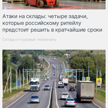
Атаки на склады: четыре задачи,
которые российскому ритейлу
предстоит решить в кратчайшие сроки
Склады и грузовые терминалы