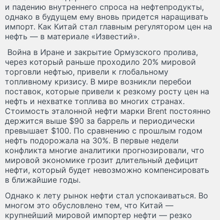
и падению внутреннего спроса на нефтепродукты,
однако в будущем ему вновь придется наращивать
импорт. Как Китай стал главным регулятором цен на
нефть — в материале «Известий».
Война в Иране и закрытие Ормузского пролива,
через который раньше проходило 20% мировой
торговли нефтью, привели к глобальному
топливному кризису. В мире возникли перебои
поставок, которые привели к резкому росту цен на
нефть и нехватке топлива во многих странах.
Стоимость эталонной нефти марки Brent постоянно
держится выше $90 за баррель и периодически
превышает $100. По сравнению с прошлым годом
нефть подорожала на 30%. В первые недели
конфликта многие аналитики прогнозировали, что
мировой экономике грозит длительный дефицит
нефти, который будет невозможно компенсировать
в ближайшие годы.
Однако к лету рынок нефти стал успокаиваться. Во
многом это обусловлено тем, что Китай —
крупнейший мировой импортер нефти — резко