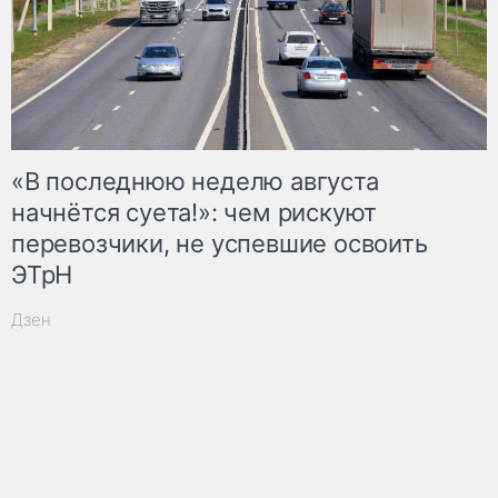
«В последнюю неделю августа
начнётся суета!»: чем рискуют
перевозчики, не успевшие освоить
ЭТрН
Дзен