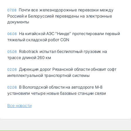
Почти все железнодорожные перевозки между
07.08
Россией и Белоруссией переведены на электронные
документы
На китайской АЭС "Нинде" протестировали первый
06.08
тяжелый складской робот CGN
Robotrack испытал беспилотный грузовик на
05.08
трассе длиной 260 км
Дирекция дорог Рязанской области обновит софт
02.08
интеллектуальной транспортной системы
В Вологодской области на автодороге М-8
02.08
установили четыре новые базовые станции связи
Все новости