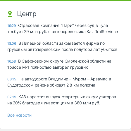
Центр
Страховая компания "Пари" через суд в Туле
19:29
требует 29 млн руб. с автоперевозчика Kaz TralServiece
В Липецкой области закрывается фирма по
18:06
грузовым автоперевозкам после полутора лет убытков
В Сафоновском округе Смоленской области на
16:58
трассе М-1 полностью выгорел грузовик
На автодороге Владимир – Муром – Арзамас в
08:15
Судогодском районе обновят 2,8 км полотна
КАЗ нарастит выпуск стартерных аккумуляторов
07:19
на 20% благодаря инвестициям в 380 млн руб.
Все новости