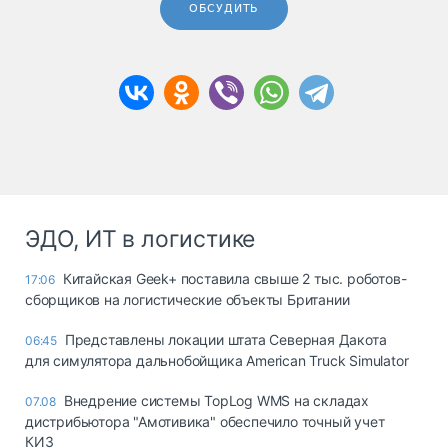
ОБСУДИТЬ
ЭДО, ИТ в логистике
Китайская Geek+ поставила свыше 2 тыс. роботов-
17:06
сборщиков на логистические объекты Британии
Представлены локации штата Северная Дакота
06:45
для симулятора дальнобойщика American Truck Simulator
Внедрение системы TopLog WMS на складах
07.08
дистрибьютора "Амотивика" обеспечило точный учет
КИЗ