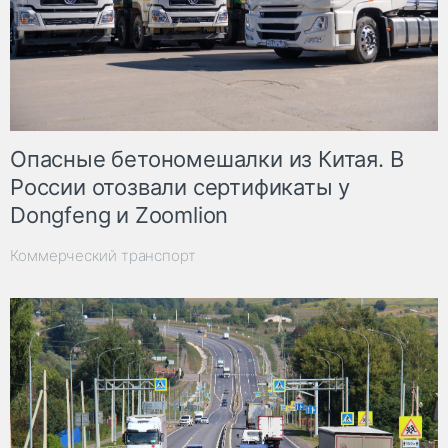
Опасные бетономешалки из Китая. В
России отозвали сертификаты у
Dongfeng и Zoomlion
Коммерческий транспорт