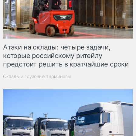
Атаки на склады: четыре задачи,
которые российскому ритейлу
предстоит решить в кратчайшие сроки
Склады и грузовые терминалы