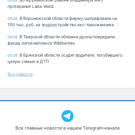
06.08
протаранил Lada Vesta
В Воронежской области фирму оштрафовали на
06.08
100 тыс. руб. за трудоустройство экс-таможенника
В Тверской области обломки дрона повредили
06.08
фасад логокомплекса Wildberries
В Брянской области осудят водителя, погубившего
05.08
целую семью в ДТП
Все новости
Все главные новости в нашем Telegram‑канале