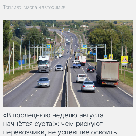
Топливо, масла и автохимия
«В последнюю неделю августа
начнётся суета!»: чем рискуют
перевозчики, не успевшие освоить