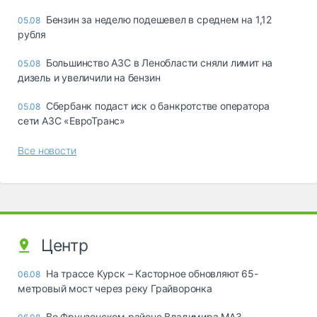
Бензин за неделю подешевел в среднем на 1,12
05.08
рубля
Большинство АЗС в Ленобласти сняли лимит на
05.08
дизель и увеличили на бензин
Сбербанк подаст иск о банкротстве оператора
05.08
сети АЗС «ЕвроТранс»
Все новости
Центр
На трассе Курск – Касторное обновляют 65-
06.08
метровый мост через реку Грайворонка
Во Фрунзенском районе Владимира МАЗ