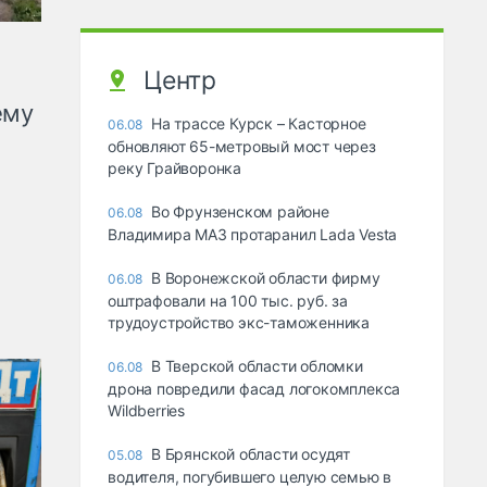
Центр
ему
На трассе Курск – Касторное
06.08
обновляют 65-метровый мост через
реку Грайворонка
Во Фрунзенском районе
06.08
Владимира МАЗ протаранил Lada Vesta
В Воронежской области фирму
06.08
оштрафовали на 100 тыс. руб. за
трудоустройство экс-таможенника
В Тверской области обломки
06.08
дрона повредили фасад логокомплекса
Wildberries
В Брянской области осудят
05.08
водителя, погубившего целую семью в