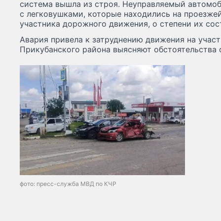
система вышла из строя. Неуправляемый автомоб
с легковушками, которые находились на проезжей
участника дорожного движения, о степени их сос
Авария привела к затруднению движения на учас
Прикубанского района выясняют обстоятельства 
фото: пресс-служба МВД по КЧР