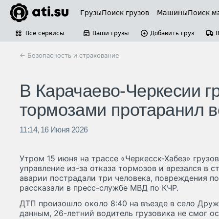
Грузы
Поиск грузов
Машины
Поиск м
Все сервисы
Ваши грузы
Добавить груз
← Безопасность и страхование
В Карачаево-Черкесии г
тормозами протаранил 
11:14, 16 Июня 2026
Утром 15 июня на трассе «Черкесск-Хабез» грузо
управление из-за отказа тормозов и врезался в с
аварии пострадали три человека, повреждения п
рассказали в пресс-службе МВД по КЧР.
ДТП произошло около 8:40 на въезде в село Дру
данным, 26-летний водитель грузовика не смог 