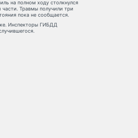
иль на полном ходу столкнулся
 части. Травмы получили три
тояния пока не сообщается.
тке. Инспекторы ГИБДД
случившегося.