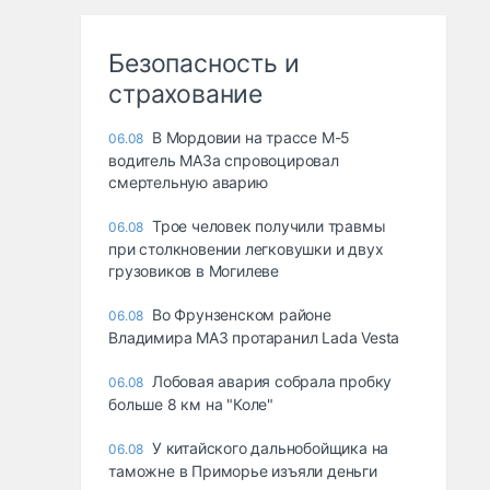
Безопасность и
страхование
В Мордовии на трассе М-5
06.08
водитель МАЗа спровоцировал
смертельную аварию
Трое человек получили травмы
06.08
при столкновении легковушки и двух
грузовиков в Могилеве
Во Фрунзенском районе
06.08
Владимира МАЗ протаранил Lada Vesta
Лобовая авария собрала пробку
06.08
больше 8 км на "Коле"
У китайского дальнобойщика на
06.08
таможне в Приморье изъяли деньги