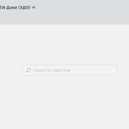
ТИ-Доки (ЭДО)