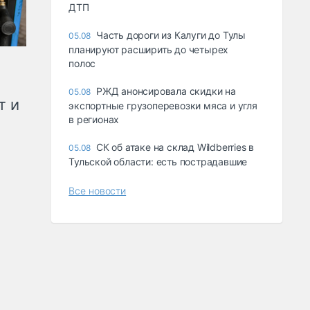
ДТП
Часть дороги из Калуги до Тулы
05.08
планируют расширить до четырех
полос
РЖД анонсировала скидки на
05.08
т и
экспортные грузоперевозки мяса и угля
в регионах
СК об атаке на склад Wildberries в
05.08
Тульской области: есть пострадавшие
Все новости