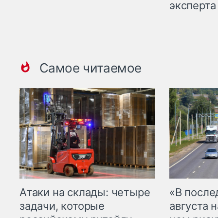
эксперта
Самое читаемое
Атаки на склады: четыре
«В посл
задачи, которые
августа н