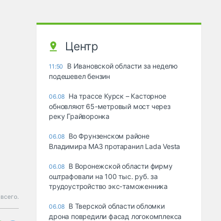
Центр
В Ивановской области за неделю
11:50
подешевел бензин
На трассе Курск – Касторное
06.08
обновляют 65-метровый мост через
реку Грайворонка
Во Фрунзенском районе
06.08
Владимира МАЗ протаранил Lada Vesta
В Воронежской области фирму
06.08
оштрафовали на 100 тыс. руб. за
трудоустройство экс-таможенника
всего.
В Тверской области обломки
06.08
дрона повредили фасад логокомплекса