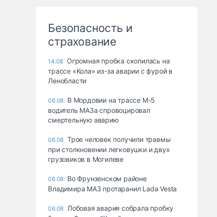
Безопасность и
страхование
Огромная пробка скопилась на
14:08
трассе «Кола» из-за аварии с фурой в
Ленобласти
В Мордовии на трассе М-5
06.08
водитель МАЗа спровоцировал
смертельную аварию
Трое человек получили травмы
06.08
при столкновении легковушки и двух
грузовиков в Могилеве
Во Фрунзенском районе
06.08
Владимира МАЗ протаранил Lada Vesta
Лобовая авария собрала пробку
06.08