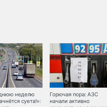
Горючая пора: АЗС
еднюю неделю
начали активно
ачнётся суета!»: