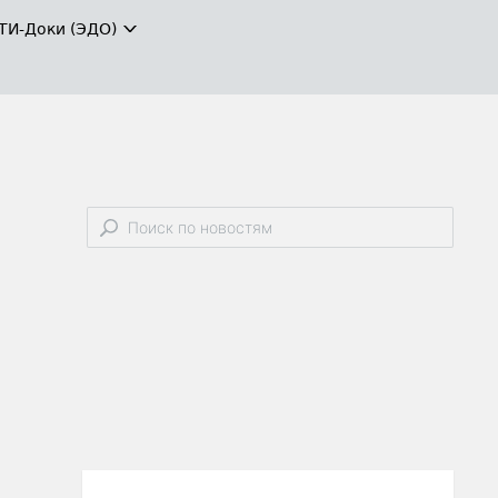
ТИ-Доки (ЭДО)