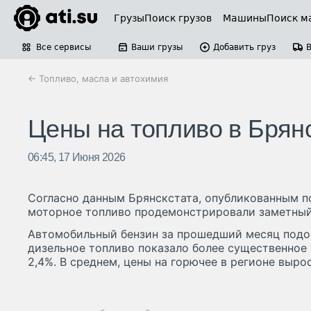
Грузы
Поиск грузов
Машины
Поиск м
Все сервисы
Ваши грузы
Добавить груз
← Топливо, масла и автохимия
Цены на топливо в Брян
06:45, 17 Июня 2026
Согласно данным Брянскстата, опубликованным по
моторное топливо продемонстрировали заметный
Автомобильный бензин за прошедший месяц подоро
дизельное топливо показало более существенное 
2,4%. В среднем, цены на горючее в регионе вырос