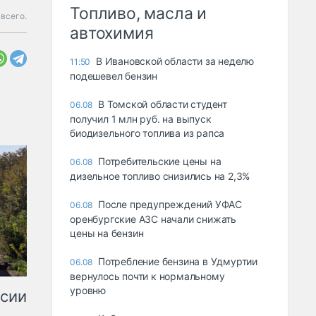
Топливо, масла и
всего.
автохимия
В Ивановской области за неделю
11:50
подешевел бензин
В Томской области студент
06.08
получил 1 млн руб. на выпуск
биодизельного топлива из рапса
Потребительские цены на
06.08
дизельное топливо снизились на 2,3%
После предупреждений УФАС
06.08
оренбургские АЗС начали снижать
цены на бензин
Потребление бензина в Удмуртии
06.08
вернулось почти к нормальному
уровню
ссии