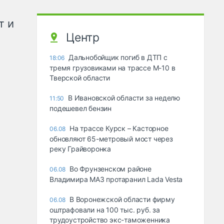
т и
Центр
Дальнобойщик погиб в ДТП с
18:06
тремя грузовиками на трассе М-10 в
Тверской области
В Ивановской области за неделю
11:50
подешевел бензин
На трассе Курск – Касторное
06.08
обновляют 65-метровый мост через
реку Грайворонка
Во Фрунзенском районе
06.08
Владимира МАЗ протаранил Lada Vesta
В Воронежской области фирму
06.08
оштрафовали на 100 тыс. руб. за
трудоустройство экс-таможенника