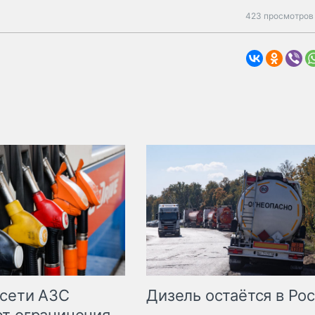
423 просмотров 
сети АЗС
Дизель остаётся в Ро
т ограничения