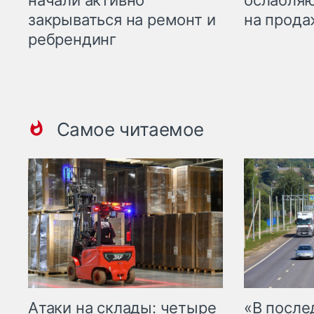
закрываться на ремонт и
на прода
ребрендинг
Самое читаемое
Атаки на склады: четыре
«В посл