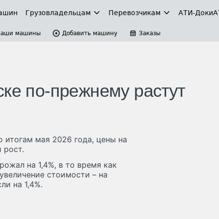
ашин
Грузовладельцам
Перевозчикам
АТИ-Доки
А
Ваши машины
Добавить машину
Заказы
ске по-прежнему растут
 итогам мая 2026 года, цены на
 рост.
жал на 1,4%, в то время как
увеличение стоимости – на
ли на 1,4%.