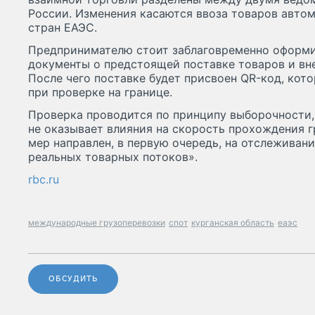
России. Изменения касаются ввоза товаров авто
стран ЕАЭС.
Предпринимателю стоит заблаговременно оформи
документы о предстоящей поставке товаров и вн
После чего поставке будет присвоен QR-код, ко
при проверке на границе.
Проверка проводится по принципу выборочности, 
не оказывает влияния на скорость прохождения 
мер направлен, в первую очередь, на отслеживан
реальных товарных потоков».
rbc.ru
международные грузоперевозки
спот
курганская область
еаэс
ОБСУДИТЬ