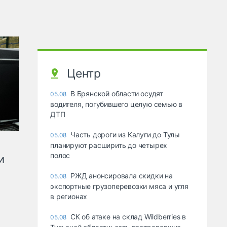
Центр
В Брянской области осудят
05.08
водителя, погубившего целую семью в
ДТП
Часть дороги из Калуги до Тулы
05.08
планируют расширить до четырех
полос
и
РЖД анонсировала скидки на
05.08
экспортные грузоперевозки мяса и угля
в регионах
СК об атаке на склад Wildberries в
05.08