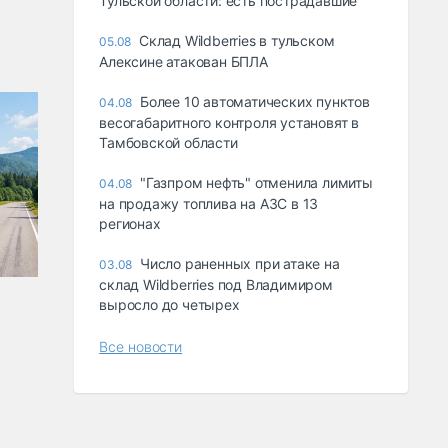
Тульской области: есть пострадавшие
Склад Wildberries в тульском
05.08
Алексине атакован БПЛА
Более 10 автоматических пунктов
04.08
весогабаритного контроля установят в
Тамбовской области
"Газпром нефть" отменила лимиты
04.08
на продажу топлива на АЗС в 13
регионах
Число раненных при атаке на
03.08
склад Wildberries под Владимиром
выросло до четырех
Все новости