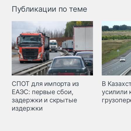
Публикации по теме
СПОТ для импорта из
В Казахс
ЕАЭС: первые сбои,
усилили 
задержки и скрытые
грузопер
издержки