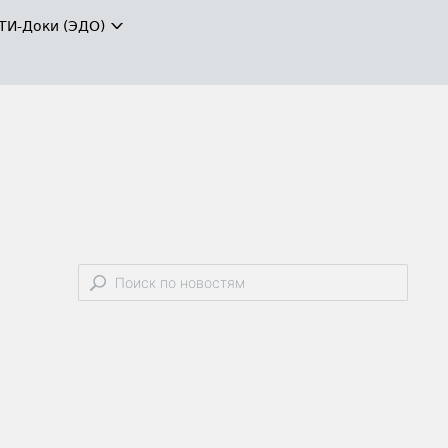
ТИ-Доки (ЭДО)