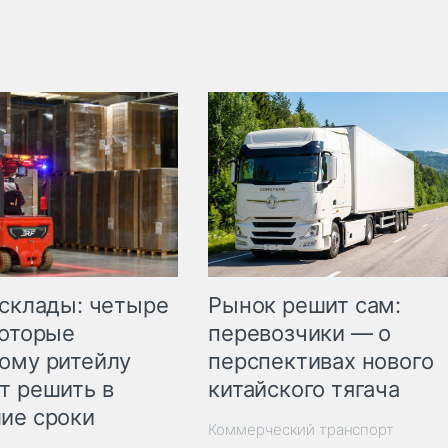
Рынок решит сам:
 склады: четыре
перевозчики — о
которые
перспективах нового
ому ритейлу
китайского тягача
т решить в
ие сроки
Коммерческий транспорт