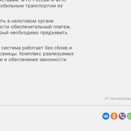
мобильным транспортом из
ть в налоговом органе
ести обеспечительный платеж.
торый необходимо предъявить
система работает без сбоев и
границы. Комплекс реализуемых
ие и обеспечение законности
37 просмотров 