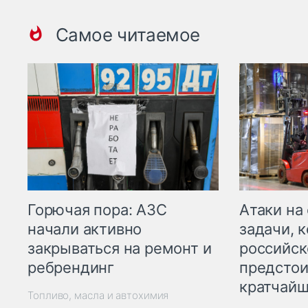
Самое читаемое
Горючая пора: АЗС
Атаки на
начали активно
задачи, 
закрываться на ремонт и
российск
ребрендинг
предстои
кратчайш
Топливо, масла и автохимия