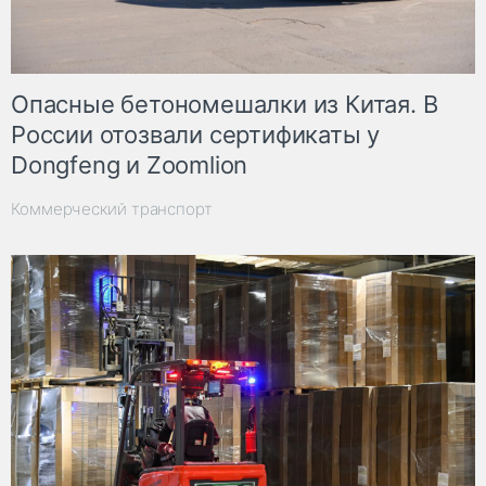
Опасные бетономешалки из Китая. В
России отозвали сертификаты у
Dongfeng и Zoomlion
Коммерческий транспорт