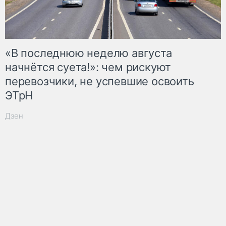
«В последнюю неделю августа
начнётся суета!»: чем рискуют
перевозчики, не успевшие освоить
ЭТрН
Дзен