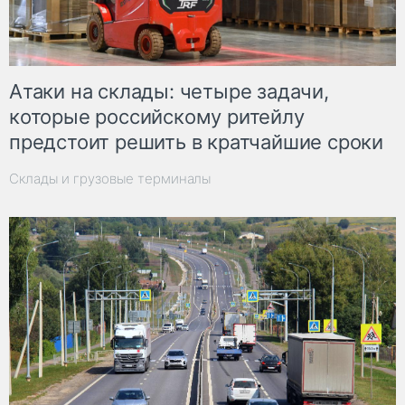
Атаки на склады: четыре задачи,
которые российскому ритейлу
предстоит решить в кратчайшие сроки
Склады и грузовые терминалы