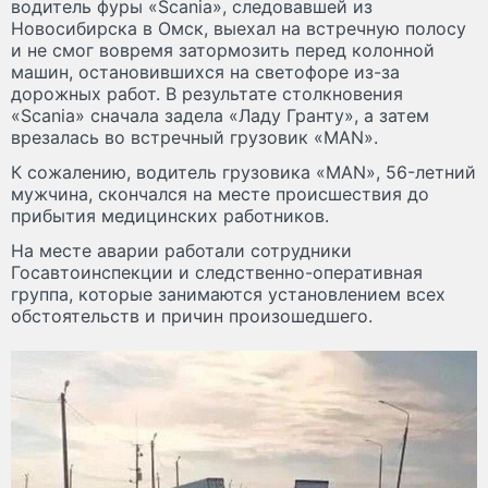
водитель фуры «Scania», следовавшей из
Новосибирска в Омск, выехал на встречную полосу
и не смог вовремя затормозить перед колонной
машин, остановившихся на светофоре из-за
дорожных работ. В результате столкновения
«Scania» сначала задела «Ладу Гранту», а затем
врезалась во встречный грузовик «MAN».
К сожалению, водитель грузовика «MAN», 56-летний
мужчина, скончался на месте происшествия до
прибытия медицинских работников.
На месте аварии работали сотрудники
Госавтоинспекции и следственно-оперативная
группа, которые занимаются установлением всех
обстоятельств и причин произошедшего.