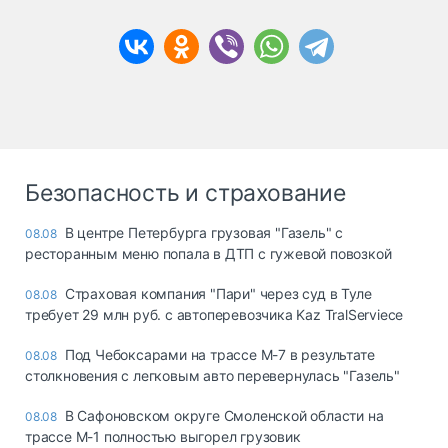
Безопасность и страхование
В центре Петербурга грузовая "Газель" с
08.08
ресторанным меню попала в ДТП с гужевой повозкой
Страховая компания "Пари" через суд в Туле
08.08
требует 29 млн руб. с автоперевозчика Kaz TralServiece
Под Чебоксарами на трассе М-7 в результате
08.08
столкновения с легковым авто перевернулась "Газель"
В Сафоновском округе Смоленской области на
08.08
трассе М-1 полностью выгорел грузовик