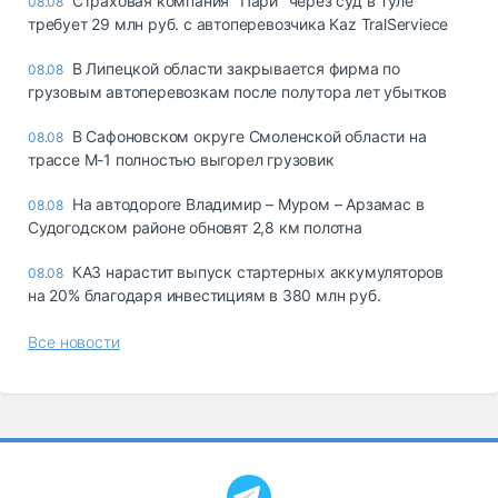
Страховая компания "Пари" через суд в Туле
08.08
требует 29 млн руб. с автоперевозчика Kaz TralServiece
В Липецкой области закрывается фирма по
08.08
грузовым автоперевозкам после полутора лет убытков
В Сафоновском округе Смоленской области на
08.08
трассе М-1 полностью выгорел грузовик
На автодороге Владимир – Муром – Арзамас в
08.08
Судогодском районе обновят 2,8 км полотна
КАЗ нарастит выпуск стартерных аккумуляторов
08.08
на 20% благодаря инвестициям в 380 млн руб.
Все новости