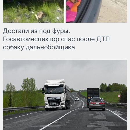
Достали из под фуры.
Госавтоинспектор спас после ДТП
собаку дальнобойщика