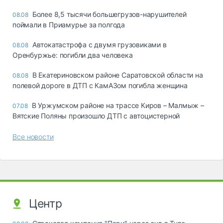
Более 8,5 тысячи большегрузов-нарушителей
08.08
поймали в Приамурье за полгода
Автокатастрофа с двумя грузовиками в
08.08
Оренбуржье: погибли два человека
В Екатериновском районе Саратовской области на
08.08
полевой дороге в ДТП с КамАЗом погибла женщина
В Уржумском районе на трассе Киров – Малмыж –
07.08
Вятские Поляны произошло ДТП с автоцистерной
Все новости
Центр