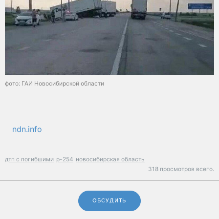
фото: ГАИ Новосибирской области
ndn.info
дтп с погибшими
р-254
новосибирская область
318 просмотров всего.
ОБСУДИТЬ