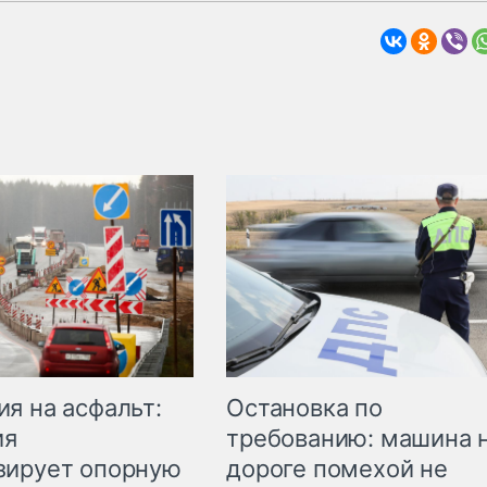
Остановка по
я на асфальт:
требованию: машина 
ия
дороге помехой не
зирует опорную