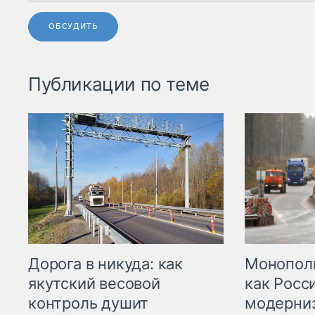
ОБСУДИТЬ
Публикации по теме
Дорога в никуда: как
Монополи
якутский весовой
как Росс
контроль душит
модерни