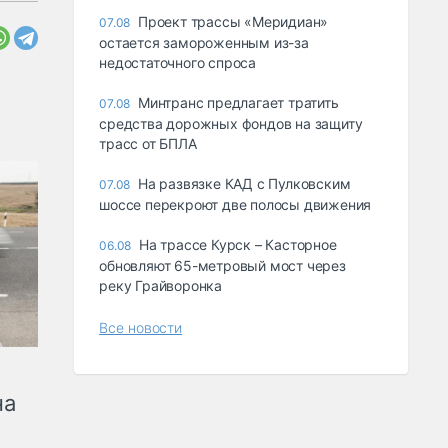
Проект трассы «Меридиан»
07.08
остается замороженным из-за
недостаточного спроса
Минтранс предлагает тратить
07.08
средства дорожных фондов на защиту
трасс от БПЛА
На развязке КАД с Пулковским
07.08
шоссе перекроют две полосы движения
На трассе Курск – Касторное
06.08
обновляют 65-метровый мост через
реку Грайворонка
Все новости
на