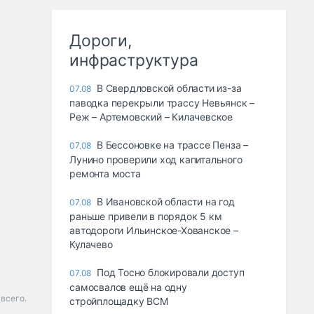
Дороги,
инфраструктура
В Свердловской области из-за
07.08
паводка перекрыли трассу Невьянск –
Реж – Артемовский – Килачевское
В Бессоновке на трассе Пенза –
07.08
Лунино проверили ход капитального
ремонта моста
В Ивановской области на год
07.08
раньше привели в порядок 5 км
автодороги Ильинское-Хованское –
Кулачево
Под Тосно блокировали доступ
07.08
самосвалов ещё на одну
 всего.
стройплощадку ВСМ