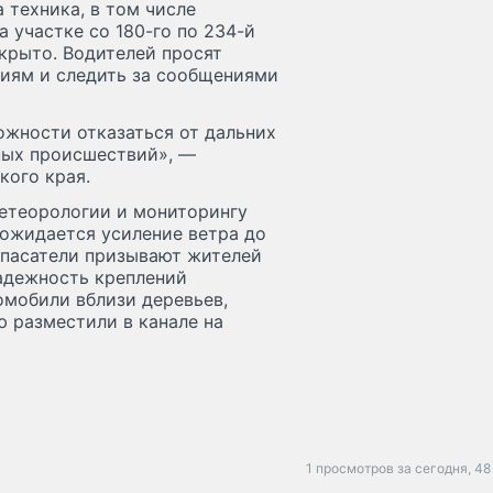
 техника, в том числе
а участке со 180-го по 234-й
крыто. Водителей просят
ниям и следить за сообщениями
ожности отказаться от дальних
ных происшествий», —
кого края.
етеорологии и мониторингу
ожидается усиление ветра до
 спасатели призывают жителей
адежность креплений
омобили вблизи деревьев,
 разместили в канале на
1 просмотров за сегодня,
48