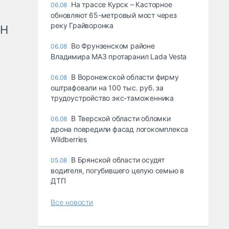
На трассе Курск – Касторное
06.08
обновляют 65-метровый мост через
реку Грайворонка
рН
Во Фрунзенском районе
06.08
Владимира МАЗ протаранил Lada Vesta
В Воронежской области фирму
06.08
оштрафовали на 100 тыс. руб. за
трудоустройство экс-таможенника
В Тверской области обломки
06.08
дрона повредили фасад логокомплекса
Wildberries
В Брянской области осудят
05.08
водителя, погубившего целую семью в
ДТП
Все новости