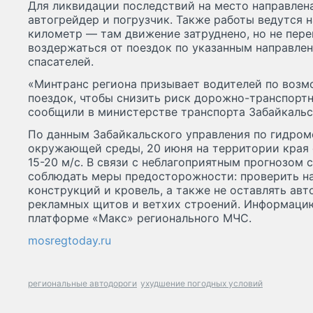
Для ликвидации последствий на место направлена
автогрейдер и погрузчик. Также работы ведутся н
километр — там движение затруднено, но не пере
воздержаться от поездок по указанным направле
спасателей.
«Минтранс региона призывает водителей по возм
поездок, чтобы снизить риск дорожно-транспорт
сообщили в министерстве транспорта Забайкальс
По данным Забайкальского управления по гидром
окружающей среды, 20 июня на территории края 
15-20 м/с. В связи с неблагоприятным прогнозом
соблюдать меры предосторожности: проверить н
конструкций и кровель, а также не оставлять авт
рекламных щитов и ветхих строений. Информацию
платформе «Макс» регионального МЧС.
mosregtoday.ru
региональные автодороги
ухудшение погодных условий