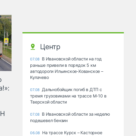
Центр
В Ивановской области на год
07.08
раньше привели в порядок 5 км
автодороги Ильинское-Хованское –
Кулачево
ю
!»:
Дальнобойщик погиб в ДТП с
07.08
тремя грузовиками на трассе М-10 в
Тверской области
рН
В Ивановской области за неделю
07.08
подешевел бензин
На трассе Курск – Касторное
06.08