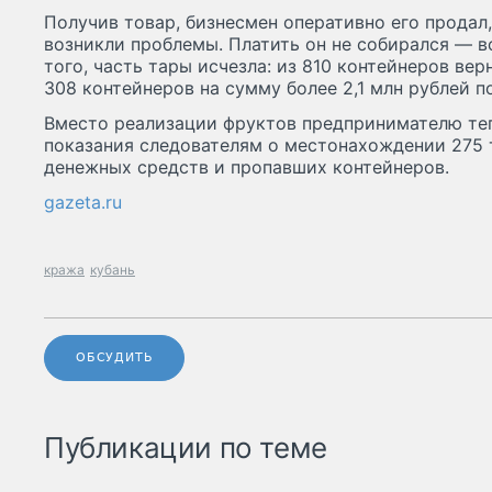
Получив товар, бизнесмен оперативно его продал
возникли проблемы. Платить он не собирался — в
того, часть тары исчезла: из 810 контейнеров ве
308 контейнеров на сумму более 2,1 млн рублей п
Вместо реализации фруктов предпринимателю теп
показания следователям о местонахождении 275 
денежных средств и пропавших контейнеров.
gazeta.ru
кража
кубань
ОБСУДИТЬ
Публикации по теме