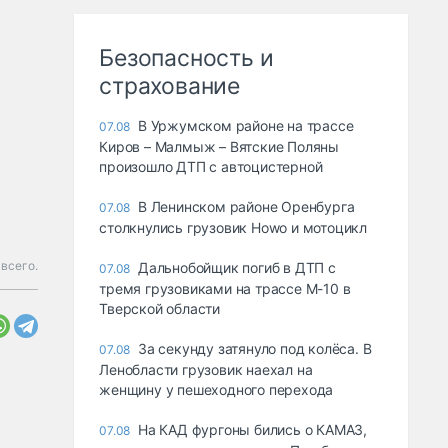
Безопасность и
страхование
В Уржумском районе на трассе
07.08
Киров – Малмыж – Вятские Поляны
произошло ДТП с автоцистерной
В Ленинском районе Оренбурга
07.08
столкнулись грузовик Howo и мотоцикл
 всего.
Дальнобойщик погиб в ДТП с
07.08
тремя грузовиками на трассе М-10 в
Тверской области
За секунду затянуло под колёса. В
07.08
Ленобласти грузовик наехал на
женщину у пешеходного перехода
На КАД фургоны бились о КАМАЗ,
07.08