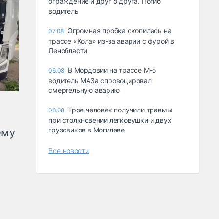
ограждение и друг о друга. Погиб
водитель
Огромная пробка скопилась на
07.08
трассе «Кола» из-за аварии с фурой в
Ленобласти
В Мордовии на трассе М-5
06.08
водитель МАЗа спровоцировал
смертельную аварию
Трое человек получили травмы
06.08
при столкновении легковушки и двух
грузовиков в Могилеве
ему
Все новости