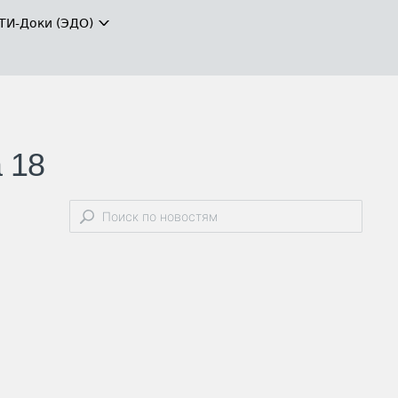
ТИ-Доки (ЭДО)
 18