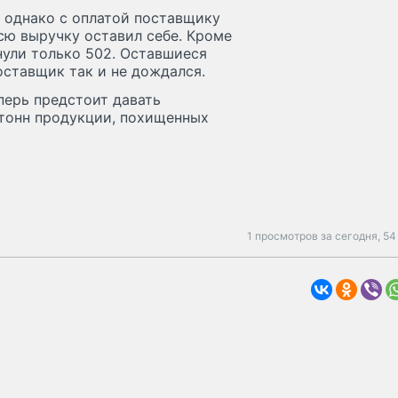
, однако с оплатой поставщику
сю выручку оставил себе. Кроме
рнули только 502. Оставшиеся
оставщик так и не дождался.
ерь предстоит давать
тонн продукции, похищенных
1 просмотров за сегодня,
54