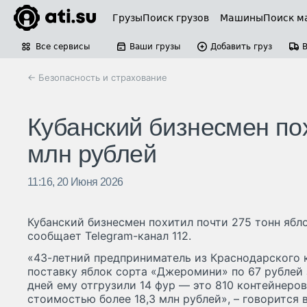
Грузы
Поиск грузов
Машины
Поиск м
Все сервисы
Ваши грузы
Добавить груз
← Безопасность и страхование
Кубанский бизнесмен по
млн рублей
11:16, 20 Июня 2026
Кубанский бизнесмен похитил почти 275 тонн ябло
сообщает Telegram-канал 112.
«43-летний предприниматель из Краснодарского 
поставку яблок сорта «Джеромини» по 67 рублей 
дней ему отгрузили 14 фур — это 810 контейнеро
стоимостью более 18,3 млн рублей», – говорится 