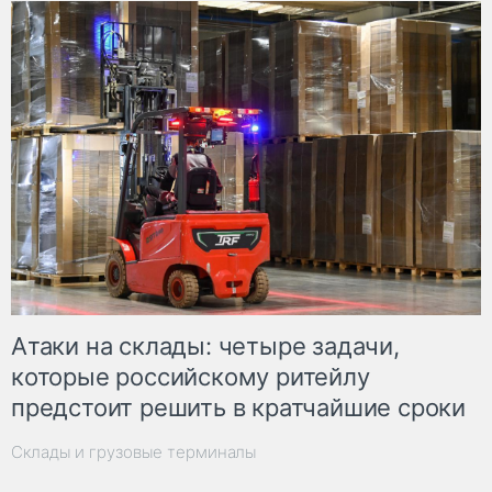
Атаки на склады: четыре задачи,
которые российскому ритейлу
предстоит решить в кратчайшие сроки
Склады и грузовые терминалы