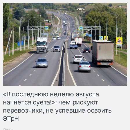
«В последнюю неделю августа
начнётся суета!»: чем рискуют
перевозчики, не успевшие освоить
ЭТрН