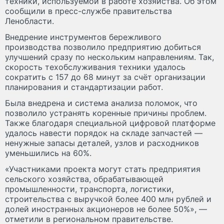
техники, используемой в работе хозяйства. Об этом
сообщили в пресс-службе правительства
Ленобласти.
Внедрение инструментов бережливого
производства позволило предприятию добиться
улучшений сразу по нескольким направлениям. Так,
скорость техобслуживания техники удалось
сократить с 157 до 68 минут за счёт организации
планирования и стандартизации работ.
Была внедрена и система анализа поломок, что
позволило устранять коренные причины проблем.
Также благодаря специальной цифровой платформе
удалось навести порядок на складе запчастей —
ненужные запасы деталей, узлов и расходников
уменьшились на 60%.
«Участниками проекта могут стать предприятия
сельского хозяйства, обрабатывающей
промышленности, транспорта, логистики,
строительства с выручкой более 400 млн рублей и
долей иностранных акционеров не более 50%», —
отметили в региональном правительстве.