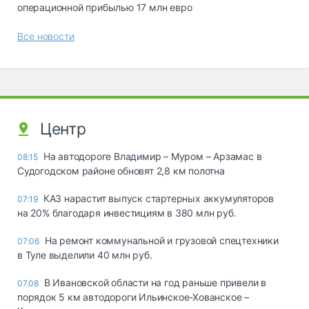
операционной прибылью 17 млн евро
Все новости
Центр
На автодороге Владимир – Муром – Арзамас в
08:15
Судогодском районе обновят 2,8 км полотна
КАЗ нарастит выпуск стартерных аккумуляторов
07:19
на 20% благодаря инвестициям в 380 млн руб.
На ремонт коммунальной и грузовой спецтехники
07:06
в Туле выделили 40 млн руб.
В Ивановской области на год раньше привели в
07.08
порядок 5 км автодороги Ильинское-Хованское –