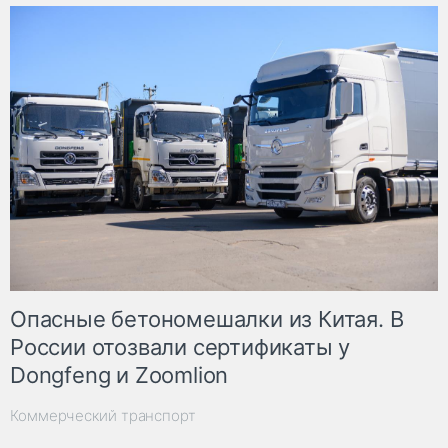
Опасные бетономешалки из Китая. В
России отозвали сертификаты у
Dongfeng и Zoomlion
Коммерческий транспорт