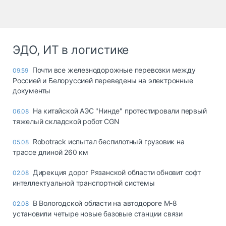
ЭДО, ИТ в логистике
Почти все железнодорожные перевозки между
09:59
Россией и Белоруссией переведены на электронные
документы
На китайской АЭС "Нинде" протестировали первый
06.08
тяжелый складской робот CGN
Robotrack испытал беспилотный грузовик на
05.08
трассе длиной 260 км
Дирекция дорог Рязанской области обновит софт
02.08
интеллектуальной транспортной системы
В Вологодской области на автодороге М-8
02.08
установили четыре новые базовые станции связи