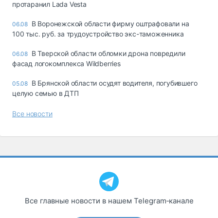
протаранил Lada Vesta
В Воронежской области фирму оштрафовали на
06.08
100 тыс. руб. за трудоустройство экс-таможенника
В Тверской области обломки дрона повредили
06.08
фасад логокомплекса Wildberries
В Брянской области осудят водителя, погубившего
05.08
целую семью в ДТП
Все новости
Все главные новости в нашем Telegram‑канале