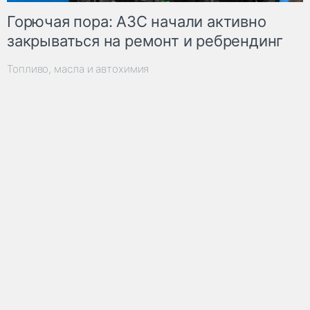
Горючая пора: АЗС начали активно
закрываться на ремонт и ребрендинг
Топливо, масла и автохимия