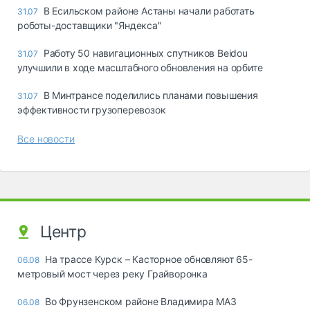
В Есильском районе Астаны начали работать
31.07
роботы-доставщики "Яндекса"
Работу 50 навигационных спутников Beidou
31.07
улучшили в ходе масштабного обновления на орбите
В Минтрансе поделились планами повышения
31.07
эффективности грузоперевозок
Все новости
Центр
На трассе Курск – Касторное обновляют 65-
06.08
метровый мост через реку Грайворонка
Во Фрунзенском районе Владимира МАЗ
06.08