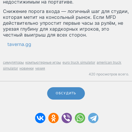
недостижимым на портативе.
Снижение порога входа — логичный шаг для студии,
которая метит на консольный рынок. Если MFD
действительно упростит первые часы за рулём, не
урезая глубину для хардкорных игроков, это
честный выигрыш для всех сторон.
taverna.gg
симуляторы
компьютерные игры
euro truck simulator
american truck
simulator
новинки
чехия
420 просмотров всего.
ОБСУДИТЬ