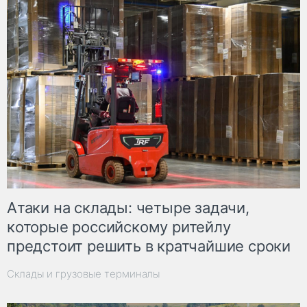
Атаки на склады: четыре задачи,
которые российскому ритейлу
предстоит решить в кратчайшие сроки
Склады и грузовые терминалы