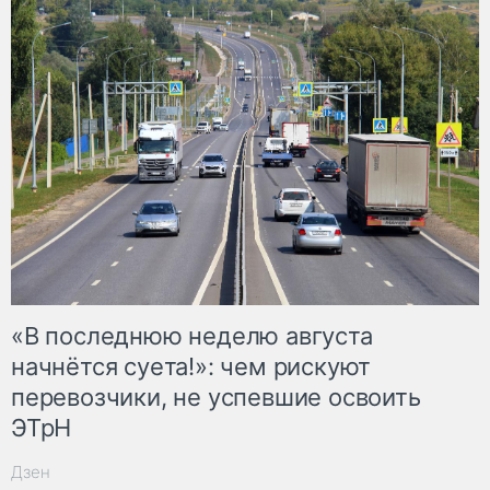
«В последнюю неделю августа
начнётся суета!»: чем рискуют
перевозчики, не успевшие освоить
ЭТрН
Дзен