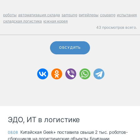
роботы
автоматизация склада
samsung
ритейлеры
coupang
испытания
складская логистика
южная корея
43 просмотров всего.
ОБСУДИТЬ
ЭДО, ИТ в логистике
Китайская Geek+ поставила свыше 2 тыс. роботов-
08.08
сборщиков на логистические объекты Британии