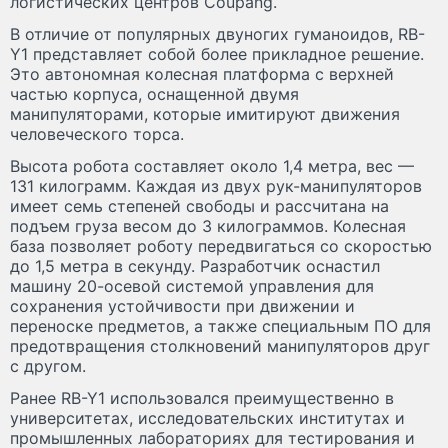
логистических центров Coupang.
В отличие от популярных двуногих гуманоидов, RB-
Y1 представляет собой более прикладное решение.
Это автономная колесная платформа с верхней
частью корпуса, оснащенной двумя
манипуляторами, которые имитируют движения
человеческого торса.
Высота робота составляет около 1,4 метра, вес —
131 килограмм. Каждая из двух рук-манипуляторов
имеет семь степеней свободы и рассчитана на
подъем груза весом до 3 килограммов. Колесная
база позволяет роботу передвигаться со скоростью
до 1,5 метра в секунду. Разработчик оснастил
машину 20-осевой системой управления для
сохранения устойчивости при движении и
переноске предметов, а также специальным ПО для
предотвращения столкновений манипуляторов друг
с другом.
Ранее RB-Y1 использовался преимущественно в
университетах, исследовательских институтах и
промышленных лабораториях для тестирования и