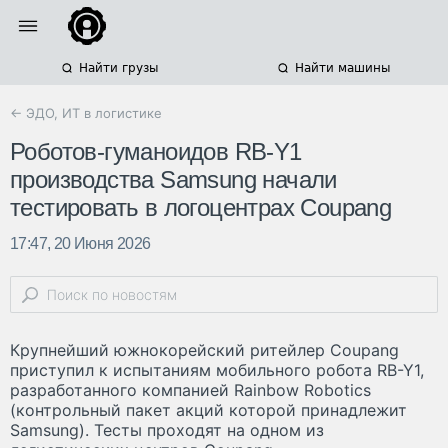
Найти грузы
Найти машины
← ЭДО, ИТ в логистике
Роботов-гуманоидов RB-Y1
производства Samsung начали
тестировать в логоцентрах Coupang
17:47, 20 Июня 2026
Крупнейший южнокорейский ритейлер Coupang
приступил к испытаниям мобильного робота RB-Y1,
разработанного компанией Rainbow Robotics
(контрольный пакет акций которой принадлежит
Samsung). Тесты проходят на одном из