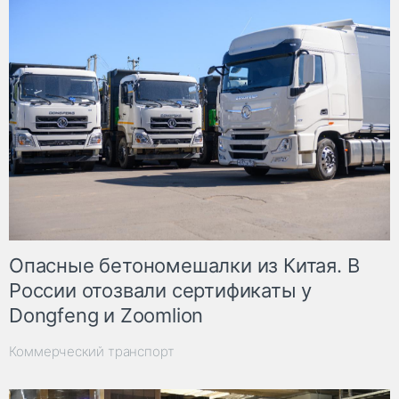
Опасные бетономешалки из Китая. В
России отозвали сертификаты у
Dongfeng и Zoomlion
Коммерческий транспорт