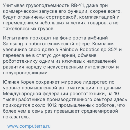
Учитывая грузоподъемность RB-Y1, даже при
коммерческом запуске его функции, скорее всего,
будут ограничены сортировкой, комплектацией и
перемещением небольших и легких товаров, а не
тяжеловесных грузов.
Испытания проходят на фоне роста амбиций
Samsung в робототехнической сфере. Компания
увеличила свою долю в Rainbow Robotics до 35% и
перевела ее в статус дочерней, объявив
робототехнику одним из ключевых направлений
развития наряду с искусственным интеллектом и
полупроводниками.
Южная Корея сохраняет мировое лидерство по
уровню промышленной автоматизации: по данным
Международной федерации робототехники, на 10
тысяч работников производственного сектора здесь
приходится около 1012 промышленных роботов, что
более чем в семь раз превышает среднемировой
показатель.
www.computerra.ru