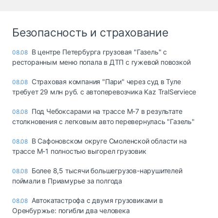
Безопасность и страхование
В центре Петербурга грузовая "Газель" с
08.08
ресторанным меню попала в ДТП с гужевой повозкой
Страховая компания "Пари" через суд в Туле
08.08
требует 29 млн руб. с автоперевозчика Kaz TralServiece
Под Чебоксарами на трассе М-7 в результате
08.08
столкновения с легковым авто перевернулась "Газель"
В Сафоновском округе Смоленской области на
08.08
трассе М-1 полностью выгорел грузовик
Более 8,5 тысячи большегрузов-нарушителей
08.08
поймали в Приамурье за полгода
Автокатастрофа с двумя грузовиками в
08.08
Оренбуржье: погибли два человека