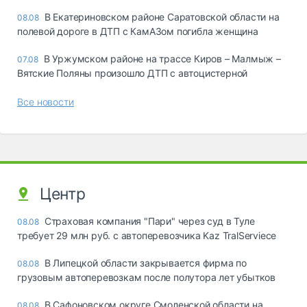
В Екатериновском районе Саратовской области на
08.08
полевой дороге в ДТП с КамАЗом погибла женщина
В Уржумском районе на трассе Киров – Малмыж –
07.08
Вятские Поляны произошло ДТП с автоцистерной
Все новости
Центр
Страховая компания "Пари" через суд в Туле
08.08
требует 29 млн руб. с автоперевозчика Kaz TralServiece
В Липецкой области закрывается фирма по
08.08
грузовым автоперевозкам после полутора лет убытков
В Сафоновском округе Смоленской области на
08.08