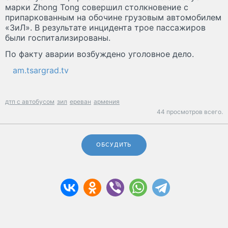
марки Zhong Tong совершил столкновение с
припаркованным на обочине грузовым автомобилем
«ЗиЛ». В результате инцидента трое пассажиров
были госпитализированы.
По факту аварии возбуждено уголовное дело.
am.tsargrad.tv
дтп с автобусом
зил
ереван
армения
44 просмотров всего.
ОБСУДИТЬ