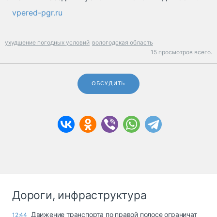
vpered-pgr.ru
ухудшение погодных условий
вологодская область
15 просмотров всего.
ОБСУДИТЬ
Дороги, инфраструктура
Движение транспорта по правой полосе ограничат
12:44