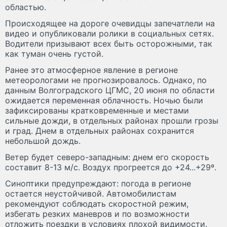
областью.
Происходящее на дороге очевидцы запечатлели на
видео и опубликовали ролики в социальных сетях.
Водители призывают всех быть осторожными, так
как туман очень густой.
Ранее это атмосферное явление в регионе
метеорологами не прогнозировалось. Однако, по
данным Волгоградского ЦГМС, 20 июня по области
ожидается переменная облачность. Ночью были
зафиксированы кратковременные и местами
сильные дожди, в отдельных районах прошли грозы
и град. Днем в отдельных районах сохранится
небольшой дождь.
Ветер будет северо-западным: днем его скорость
составит 8-13 м/с. Воздух прогреется до +24...+29º.
Синоптики предупреждают: погода в регионе
остается неустойчивой. Автомобилистам
рекомендуют соблюдать скоростной режим,
избегать резких маневров и по возможности
отложить поездки в условиях плохой видимости.