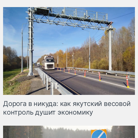
Дорога в никуда: как якутский весовой
контроль душит экономику