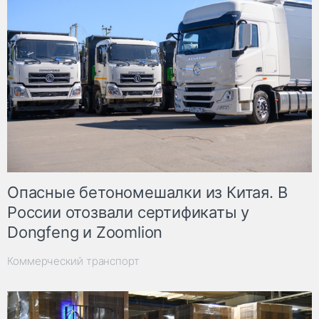
Опасные бетономешалки из Китая. В
России отозвали сертификаты у
Dongfeng и Zoomlion
Коммерческий транспорт