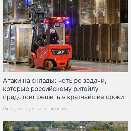
Атаки на склады: четыре задачи,
которые российскому ритейлу
предстоит решить в кратчайшие сроки
Склады и грузовые терминалы