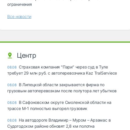
ограничения
Все новости
Центр
Страховая компания "Пари" через суд в Туле
08.08
требует 29 млн руб. с автоперевозчика Kaz TralServiece
В Липецкой области закрывается фирма по
08.08
грузовым автоперевозкам после полутора лет убытков
В Сафоновском округе Смоленской области на
08.08
трассе М-1 полностью выгорел грузовик
На автодороге Владимир – Муром – Арзамас в
08.08
Судогодском районе обновят 2,8 км полотна