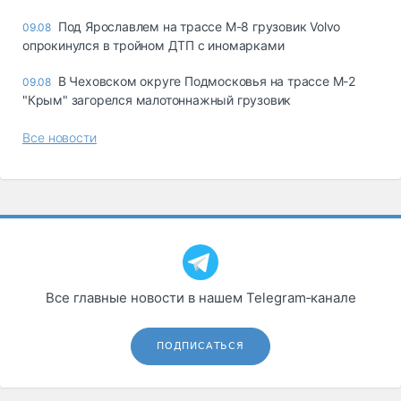
Под Ярославлем на трассе М-8 грузовик Volvo
09.08
опрокинулся в тройном ДТП с иномарками
В Чеховском округе Подмосковья на трассе М-2
09.08
"Крым" загорелся малотоннажный грузовик
Все новости
Все главные новости в нашем Telegram‑канале
ПОДПИСАТЬСЯ