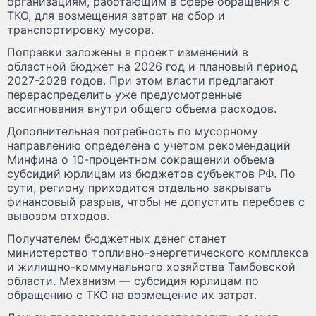
организациям, работающим в сфере обращения с
ТКО, для возмещения затрат на сбор и
транспортировку мусора.
Поправки заложены в проект изменений в
областной бюджет на 2026 год и плановый период
2027-2028 годов. При этом власти предлагают
перераспределить уже предусмотренные
ассигнования внутри общего объема расходов.
Дополнительная потребность по мусорному
направлению определена с учетом рекомендаций
Минфина о 10-процентном сокращении объема
субсидий юрлицам из бюджетов субъектов РФ. По
сути, региону приходится отдельно закрывать
финансовый разрыв, чтобы не допустить перебоев с
вывозом отходов.
Получателем бюджетных денег станет
министерство топливно-энергетического комплекса
и жилищно-коммунального хозяйства Тамбовской
области. Механизм — субсидия юрлицам по
обращению с ТКО на возмещение их затрат.