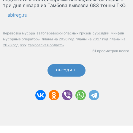
три дня января из Тамбова вывезли 683 тонны ТКО.
abireg.ru
перевозка мусора
автоперевозки опасных грузов
субсидии
минфин
мусорные операторы
планы на 2026 год
планы на 2027 год
планы на
2028 год
жкх
тамбовская область
61 просмотров всего.
ОБСУДИТЬ