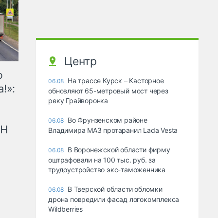
Центр
ю
На трассе Курск – Касторное
06.08
!»:
обновляют 65-метровый мост через
реку Грайворонка
Во Фрунзенском районе
06.08
рН
Владимира МАЗ протаранил Lada Vesta
В Воронежской области фирму
06.08
оштрафовали на 100 тыс. руб. за
трудоустройство экс-таможенника
В Тверской области обломки
06.08
дрона повредили фасад логокомплекса
Wildberries