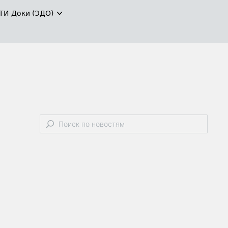
ТИ-Доки (ЭДО)