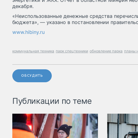
энергетики и ЖКХ. Отчёт в областной Минфин не
декабря.
«Неиспользованные денежные средства перечисли
бюджета», — указано в постановлении правительс
www.hibiny.ru
коммунальная техника
парк спецтехники
обновление парка
планы н
ОБСУДИТЬ
Публикации по теме