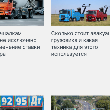
Сколько стоит эвакуа
ешалкам
грузовика и какая
не исключено
техника для этого
менение ставки
используется
ра