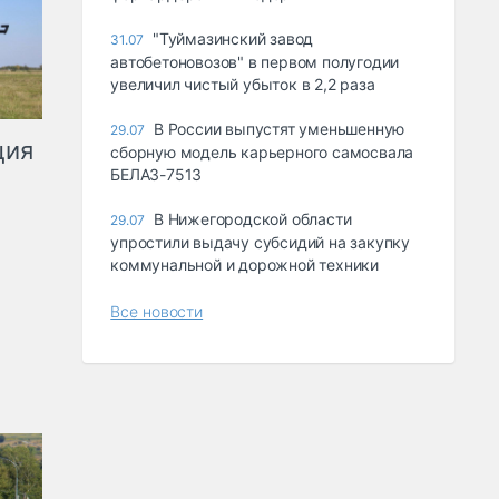
"Туймазинский завод
31.07
автобетоновозов" в первом полугодии
увеличил чистый убыток в 2,2 раза
В России выпустят уменьшенную
29.07
ция
сборную модель карьерного самосвала
БЕЛАЗ-7513
В Нижегородской области
29.07
упростили выдачу субсидий на закупку
коммунальной и дорожной техники
Все новости