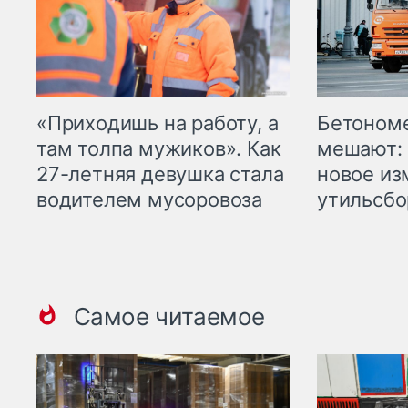
«Приходишь на работу, а
Бетоном
там толпа мужиков». Как
мешают: 
27-летняя девушка стала
новое из
водителем мусоровоза
утильсбо
Самое читаемое