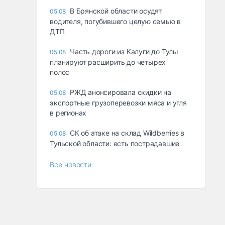
В Брянской области осудят
05.08
водителя, погубившего целую семью в
ДТП
Часть дороги из Калуги до Тулы
05.08
планируют расширить до четырех
полос
РЖД анонсировала скидки на
05.08
экспортные грузоперевозки мяса и угля
в регионах
СК об атаке на склад Wildberries в
05.08
Тульской области: есть пострадавшие
Все новости