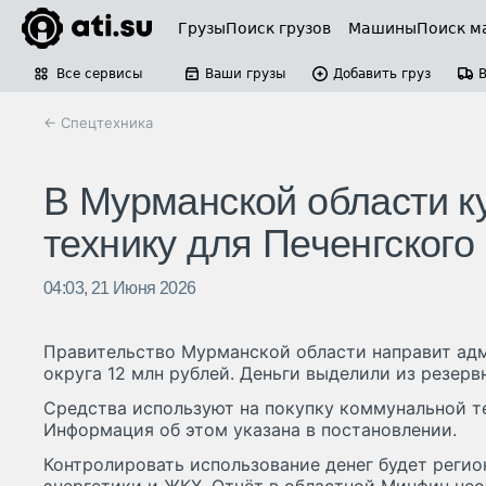
Грузы
Поиск грузов
Машины
Поиск м
Все сервисы
Ваши грузы
Добавить груз
← Спецтехника
В Мурманской области к
технику для Печенгского
04:03, 21 Июня 2026
Правительство Мурманской области направит ад
округа 12 млн рублей. Деньги выделили из резерв
Средства используют на покупку коммунальной т
Информация об этом указана в постановлении.
Контролировать использование денег будет реги