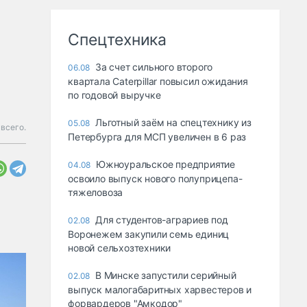
Спецтехника
За счет сильного второго
06.08
квартала Caterpillar повысил ожидания
по годовой выручке
Льготный заём на спецтехнику из
05.08
всего.
Петербурга для МСП увеличен в 6 раз
Южноуральское предприятие
04.08
освоило выпуск нового полуприцепа-
тяжеловоза
Для студентов-аграриев под
02.08
Воронежем закупили семь единиц
новой сельхозтехники
В Минске запустили серийный
02.08
выпуск малогабаритных харвестеров и
форвардеров "Амкодор"