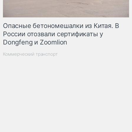
Опасные бетономешалки из Китая. В
России отозвали сертификаты у
Dongfeng и Zoomlion
Коммерческий транспорт