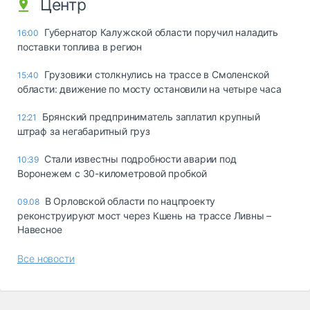
Центр
Губернатор Калужской области поручил наладить
16:00
поставки топлива в регион
Грузовики столкнулись на трассе в Смоленской
15:40
области: движение по мосту остановили на четыре часа
Брянский предприниматель заплатил крупный
12:21
штраф за негабаритный груз
Стали известны подробности аварии под
10:39
Воронежем с 30-километровой пробкой
В Орловской области по нацпроекту
09.08
реконструируют мост через Кшень на трассе Ливны –
Навесное
Все новости