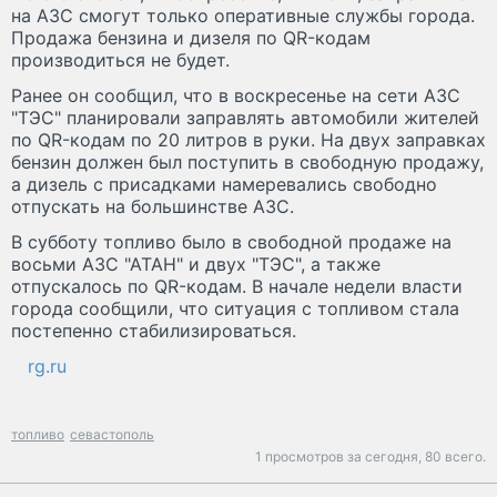
на АЗС смогут только оперативные службы города.
Продажа бензина и дизеля по QR-кодам
производиться не будет.
Ранее он сообщил, что в воскресенье на сети АЗС
"ТЭС" планировали заправлять автомобили жителей
по QR-кодам по 20 литров в руки. На двух заправках
бензин должен был поступить в свободную продажу,
а дизель с присадками намеревались свободно
отпускать на большинстве АЗС.
В субботу топливо было в свободной продаже на
восьми АЗС "АТАН" и двух "ТЭС", а также
отпускалось по QR-кодам. В начале недели власти
города сообщили, что ситуация с топливом стала
постепенно стабилизироваться.
rg.ru
топливо
севастополь
1 просмотров за сегодня,
80 всего.