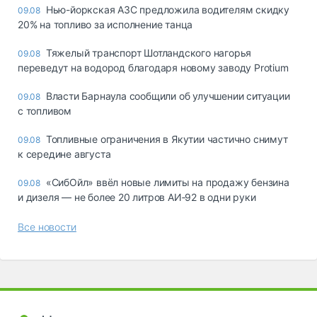
Нью-йоркская АЗС предложила водителям скидку
09.08
20% на топливо за исполнение танца
Тяжелый транспорт Шотландского нагорья
09.08
переведут на водород благодаря новому заводу Protium
Власти Барнаула сообщили об улучшении ситуации
09.08
с топливом
Топливные ограничения в Якутии частично снимут
09.08
к середине августа
«СибОйл» ввёл новые лимиты на продажу бензина
09.08
и дизеля — не более 20 литров АИ‑92 в одни руки
Все новости