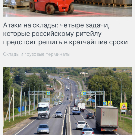
Атаки на склады: четыре задачи,
которые российскому ритейлу
предстоит решить в кратчайшие сроки
Склады и грузовые терминалы