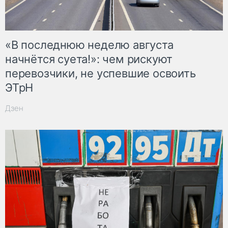
«В последнюю неделю августа
начнётся суета!»: чем рискуют
перевозчики, не успевшие освоить
ЭТрН
Дзен