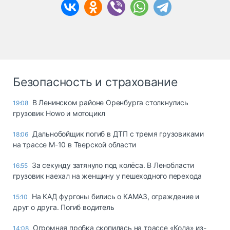
Безопасность и страхование
В Ленинском районе Оренбурга столкнулись
19:08
грузовик Howo и мотоцикл
Дальнобойщик погиб в ДТП с тремя грузовиками
18:06
на трассе М-10 в Тверской области
За секунду затянуло под колёса. В Ленобласти
16:55
грузовик наехал на женщину у пешеходного перехода
На КАД фургоны бились о КАМАЗ, ограждение и
15:10
друг о друга. Погиб водитель
Огромная пробка скопилась на трассе «Кола» из-
14:08