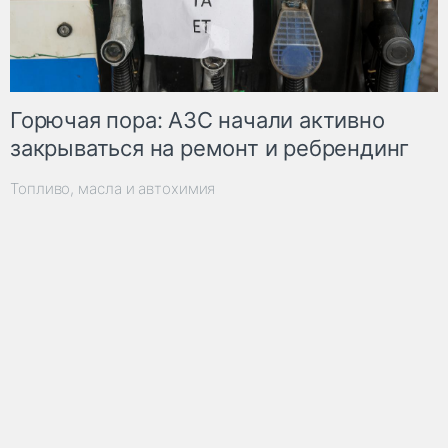
Горючая пора: АЗС начали активно
закрываться на ремонт и ребрендинг
Топливо, масла и автохимия