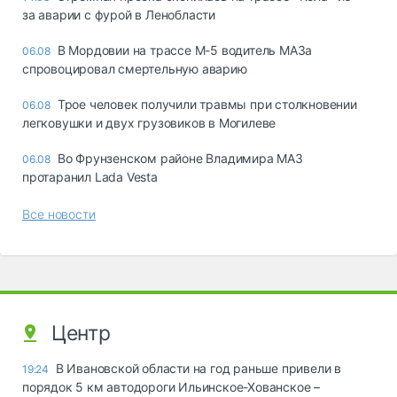
за аварии с фурой в Ленобласти
В Мордовии на трассе М-5 водитель МАЗа
06.08
спровоцировал смертельную аварию
Трое человек получили травмы при столкновении
06.08
легковушки и двух грузовиков в Могилеве
Во Фрунзенском районе Владимира МАЗ
06.08
протаранил Lada Vesta
Все новости
Центр
В Ивановской области на год раньше привели в
19:24
порядок 5 км автодороги Ильинское-Хованское –