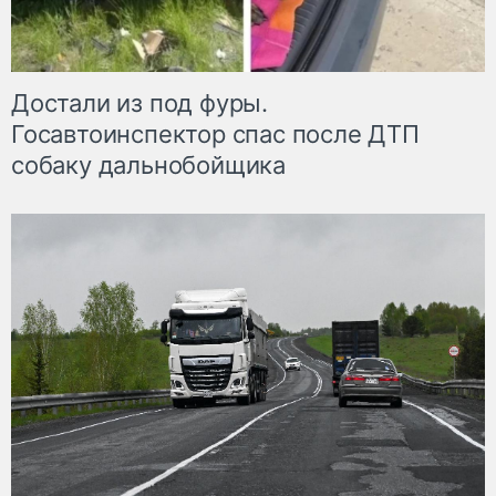
Достали из под фуры.
Госавтоинспектор спас после ДТП
собаку дальнобойщика