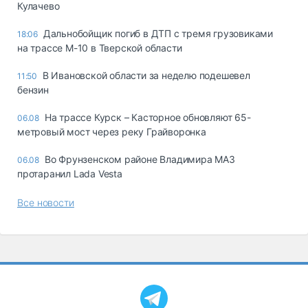
Кулачево
Дальнобойщик погиб в ДТП с тремя грузовиками
18:06
на трассе М-10 в Тверской области
В Ивановской области за неделю подешевел
11:50
бензин
На трассе Курск – Касторное обновляют 65-
06.08
метровый мост через реку Грайворонка
Во Фрунзенском районе Владимира МАЗ
06.08
протаранил Lada Vesta
Все новости