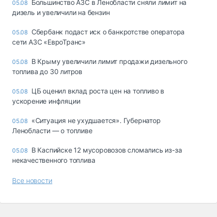
Большинство АЗС в Ленобласти сняли лимит на
05.08
дизель и увеличили на бензин
Сбербанк подаст иск о банкротстве оператора
05.08
сети АЗС «ЕвроТранс»
В Крыму увеличили лимит продажи дизельного
05.08
топлива до 30 литров
ЦБ оценил вклад роста цен на топливо в
05.08
ускорение инфляции
«Ситуация не ухудшается». Губернатор
05.08
Ленобласти — о топливе
В Каспийске 12 мусоровозов сломались из-за
05.08
некачественного топлива
Все новости