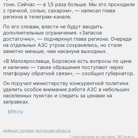
тонн. Сейчас — в 1,5 раза больше. Мы это проходили
с гречкой, солью, сахаром», — написал глава
региона в телеграм-канале.
По его словам, власти не будут вводить
дополнительные ограничения. «Запасов
достаточно», — подчеркнул глава региона. Очереди
на отдельных АЗС утром сохранялись, но стали
заметно меньше, чем накануне выходных.
«В Малоярославце, Боровске есть вопросы по цене
и наличию — такие обращения поступают через
платформу обратной связи», — сообщил губернатор.
Он поручил министерству конкурентной политики
уделить особое внимание работе АЗС в небольших
населенных пунктах и следить за ценами на
заправках.
bfm.ru
дефицит топлива
калужская область
1 просмотров за сегодня,
181 всего.