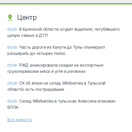
Центр
В Брянской области осудят водителя, погубившего
05.08
целую семью в ДТП
Часть дороги из Калуги до Тулы планируют
05.08
расширить до четырех полос
РЖД анонсировала скидки на экспортные
05.08
грузоперевозки мяса и угля в регионах
СК об атаке на склад Wildberries в Тульской
05.08
области: есть пострадавшие
Склад Wildberries в тульском Алексине атакован
05.08
БПЛА
Все новости