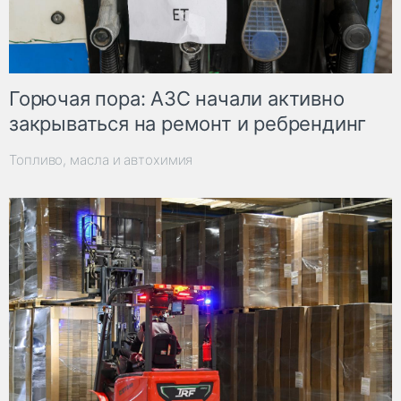
Горючая пора: АЗС начали активно
закрываться на ремонт и ребрендинг
Топливо, масла и автохимия