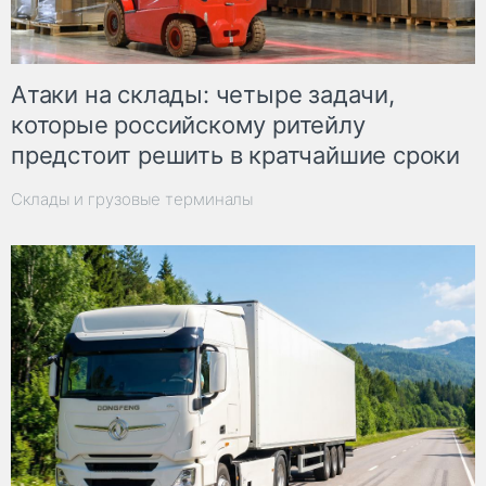
Атаки на склады: четыре задачи,
которые российскому ритейлу
предстоит решить в кратчайшие сроки
Склады и грузовые терминалы