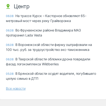
Центр
На трассе Курск – Касторное обновляют 65-
06.08
метровый мост через реку Грайворонка
Во Фрунзенском районе Владимира МАЗ
06.08
протаранил Lada Vesta
В Воронежской области фирму оштрафовали на
06.08
100 тыс. руб. за трудоустройство экс-таможенника
В Тверской области обломки дрона повредили
06.08
фасад логокомплекса Wildberries
В Брянской области осудят водителя, погубившего
05.08
целую семью в ДТП
Все новости