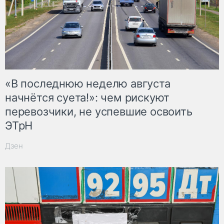
«В последнюю неделю августа
начнётся суета!»: чем рискуют
перевозчики, не успевшие освоить
ЭТрН
Дзен