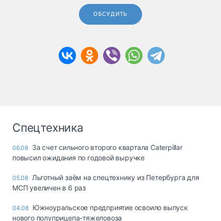
ОБСУДИТЬ
Спецтехника
За счет сильного второго квартала Caterpillar
06.08
повысил ожидания по годовой выручке
Льготный заём на спецтехнику из Петербурга для
05.08
МСП увеличен в 6 раз
Южноуральское предприятие освоило выпуск
04.08
нового полуприцепа-тяжеловоза