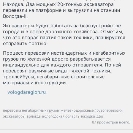
Находка. Два мощных 20-тонных экскаватора
перевезли на платформе и выгрузили на станции
Вологда-II.
Экскаваторы будут работать на благоустройстве
города и в сфере дорожного хозяйства. Отметим,
что это вторая партия такой техники, планируется
отправить третью.
Процесс перевозки нестандартных и негабаритных
грузов по железной дороге разрабатывается
индивидуально для каждого отправителя. По ней
перевозят различные виды тяжелой техники,
троллейбусы, негабаритные строительные
материалы и конструкции.
vologdaregion.ru
перевозка негабаритных грузов
железнодорожные грузоперевозки
экскаваторы
вологда
вологодская область
находка
дфо
87 просмотров всего.