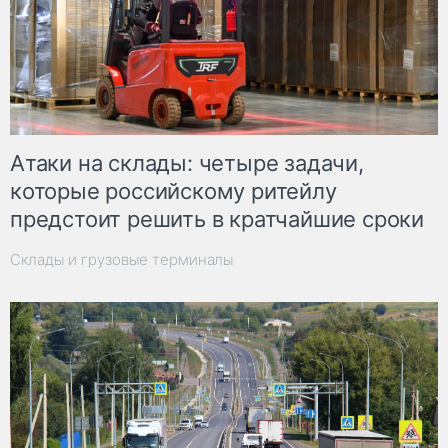
Атаки на склады: четыре задачи,
которые российскому ритейлу
предстоит решить в кратчайшие сроки
Склады и грузовые терминалы