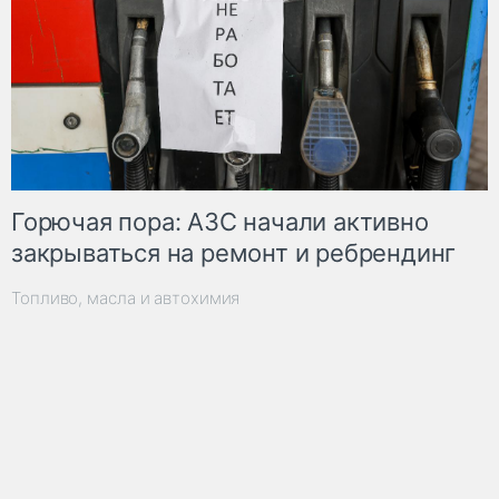
Горючая пора: АЗС начали активно
закрываться на ремонт и ребрендинг
Топливо, масла и автохимия