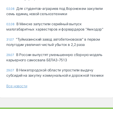
Для студентов-аграриев под Воронежем закупили
02.08
семь единиц новой сельхозтехники
В Минске запустили серийный выпуск
02.08
малогабаритных харвестеров и форвардеров "Амкодор"
"Туймазинский завод автобетоновозов" в первом
31.07
полугодии увеличил чистый убыток в 2,2 раза
В России выпустят уменьшенную сборную модель
29.07
карьерного самосвала БЕЛАЗ-7513
В Нижегородской области упростили выдачу
29.07
субсидий на закупку коммунальной и дорожной техники
Все новости