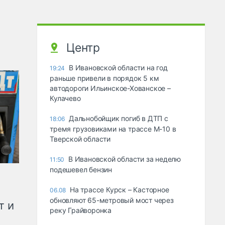
Центр
В Ивановской области на год
19:24
раньше привели в порядок 5 км
автодороги Ильинское-Хованское –
Кулачево
Дальнобойщик погиб в ДТП с
18:06
тремя грузовиками на трассе М-10 в
Тверской области
В Ивановской области за неделю
11:50
подешевел бензин
На трассе Курск – Касторное
06.08
обновляют 65-метровый мост через
т и
реку Грайворонка