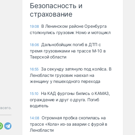
Безопасность и
страхование
В Ленинском районе Оренбурга
19:08
столкнулись грузовик Howo и мотоцикл
Дальнобойщик погиб в ДТП с
18:06
тремя грузовиками на трассе М-10 в
Тверской области
За секунду затянуло под колёса. В
16:55
Ленобласти грузовик наехал на
женщину у пешеходного перехода
На КАД фургоны бились о КАМАЗ,
15:10
ограждение и друг о друга. Погиб
водитель
всего.
Огромная пробка скопилась на
14:08
трассе «Кола» из-за аварии с фурой в
Ленобласти