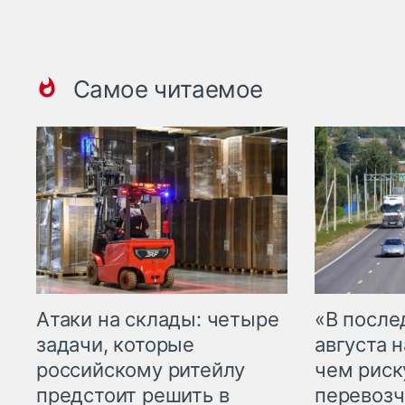
Самое читаемое
Атаки на склады: четыре
«В посл
задачи, которые
августа н
российскому ритейлу
чем рис
предстоит решить в
перевозч