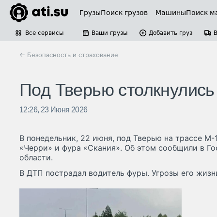
Грузы
Поиск грузов
Машины
Поиск м
Все сервисы
Ваши грузы
Добавить груз
← Безопасность и страхование
Под Тверью столкнулись 
12:26, 23 Июня 2026
В понедельник, 22 июня, под Тверью на трассе М-
«Черри» и фура «Скания». Об этом сообщили в Г
области.
В ДТП пострадал водитель фуры. Угрозы его жизни