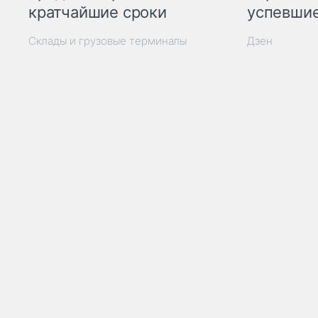
кратчайшие сроки
успевшие
Склады и грузовые терминалы
Дзен