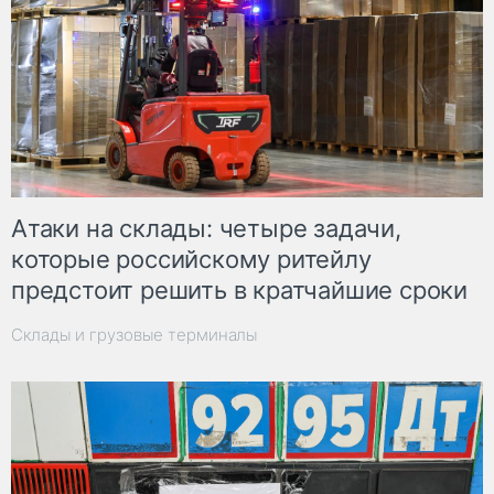
Атаки на склады: четыре задачи,
которые российскому ритейлу
предстоит решить в кратчайшие сроки
Склады и грузовые терминалы