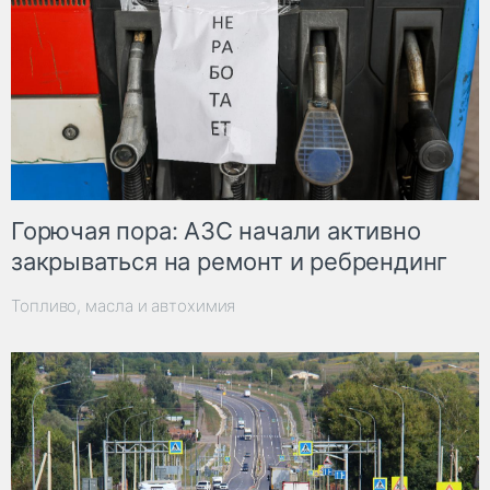
Горючая пора: АЗС начали активно
закрываться на ремонт и ребрендинг
Топливо, масла и автохимия