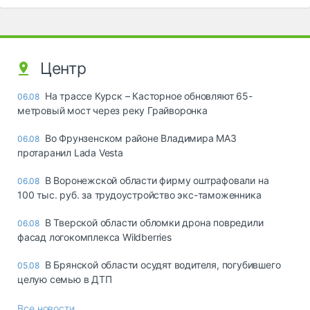
Центр
На трассе Курск – Касторное обновляют 65-
06.08
метровый мост через реку Грайворонка
Во Фрунзенском районе Владимира МАЗ
06.08
протаранил Lada Vesta
В Воронежской области фирму оштрафовали на
06.08
100 тыс. руб. за трудоустройство экс-таможенника
В Тверской области обломки дрона повредили
06.08
фасад логокомплекса Wildberries
В Брянской области осудят водителя, погубившего
05.08
целую семью в ДТП
Все новости