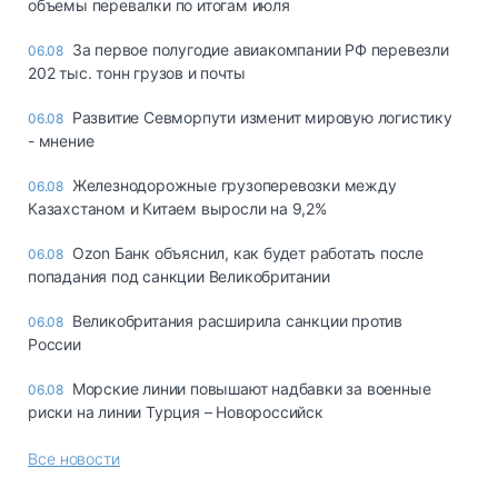
объемы перевалки по итогам июля
За первое полугодие авиакомпании РФ перевезли
06.08
202 тыс. тонн грузов и почты
Развитие Севморпути изменит мировую логистику
06.08
- мнение
Железнодорожные грузоперевозки между
06.08
Казахстаном и Китаем выросли на 9,2%
Ozon Банк объяснил, как будет работать после
06.08
попадания под санкции Великобритании
Великобритания расширила санкции против
06.08
России
Морские линии повышают надбавки за военные
06.08
риски на линии Турция – Новороссийск
Все новости