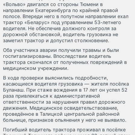
«Вольво» двигался со стороны Тюмени в
направлении Екатеринбурга по крайней правой
полосе. Впереди него в попутном направлении ехал
трактор «Беларус» под управлением 53-летнего
водителя. Не обеспечив должного контроля за
дорожной обстановкой, водитель грузовика не
заметил трактор и допустил столкновение.
Оба участника аварии получили травмы и были
госпитализированы. Впоследствии водитель
трактора скончался от полученных повреждений в
медицинском учреждении.
В ходе проверки выяснились подробности,
касающиеся водителя грузовика — жителя посёлка
Буланаш. При стаже вождения в 17 лет он успел 52
раза привлекаться к административной
ответственности за нарушения правил дорожного
движения. Медицинское освидетельствование,
проведённое в Талицкой центральной районной
больнице, признаков опьянения у него не выявило.
Погибший водитель трактора проживал в посёлке