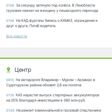
За секунду затянуло под колёса. В Ленобласти
07.08
грузовик наехал на женщину у пешеходного перехода
На КАД фургоны бились о КАМАЗ, ограждение и
07.08
друг о друга. Погиб водитель
Все новости
Центр
На автодороге Владимир – Муром – Арзамас в
08:15
Судогодском районе обновят 2,8 км полотна
КАЗ нарастит выпуск стартерных аккумуляторов
07:19
на 20% благодаря инвестициям в 380 млн руб.
На ремонт коммунальной и грузовой спецтехники
07:06