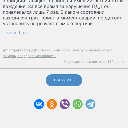
Троицкий Талицкого района и имел 22-летний стаж
вождения. За всё время за нарушения ПДД он
привлекался лишь 7 раз. В каком состоянии
находился тракторист в момент аварии, предстоит
установить по результатам экспертизы.
veved.ru
дтп с трактором
дтп с погибшими
volvo
беларусь
екатеринбург
тюмень
свердловская область
1 просмотров за сегодня,
140 всего.
ОБСУДИТЬ