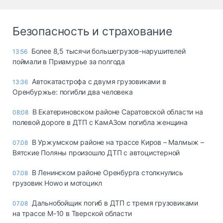
Безопасность и страхование
Более 8,5 тысячи большегрузов-нарушителей
13:56
поймали в Приамурье за полгода
Автокатастрофа с двумя грузовиками в
13:36
Оренбуржье: погибли два человека
В Екатериновском районе Саратовской области на
08:08
полевой дороге в ДТП с КамАЗом погибла женщина
В Уржумском районе на трассе Киров – Малмыж –
07.08
Вятские Поляны произошло ДТП с автоцистерной
В Ленинском районе Оренбурга столкнулись
07.08
грузовик Howo и мотоцикл
Дальнобойщик погиб в ДТП с тремя грузовиками
07.08
на трассе М-10 в Тверской области