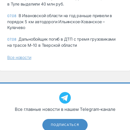
в Туле выделили 40 млн руб.
В Ивановской области на год раньше привели в
07.08
порядок 5 км автодороги Ильинское-Хованское –
Кулачево
Дальнобойщик погиб в ДТП с тремя грузовиками
07.08
на трассе М-10 в Тверской области
Все новости
Все главные новости в нашем Telegram‑канале
ПОДПИСАТЬСЯ