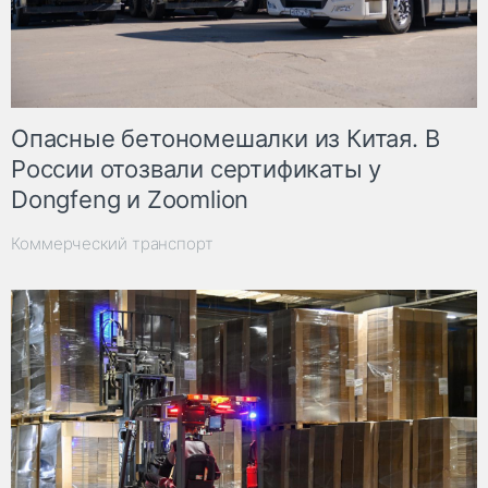
Опасные бетономешалки из Китая. В
России отозвали сертификаты у
Dongfeng и Zoomlion
Коммерческий транспорт