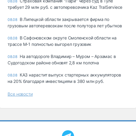
Страховая компания "Пари" через суд в Туле
08.08
требует 29 млн руб. с автоперевозчика Kaz TralServiece
В Липецкой области закрывается фирма по
08.08
грузовым автоперевозкам после полутора лет убытков
В Сафоновском округе Смоленской области на
08.08
трассе М-1 полностью выгорел грузовик
На автодороге Владимир – Муром – Арзамас в
08.08
Судогодском районе обновят 2,8 км полотна
КАЗ нарастит выпуск стартерных аккумуляторов
08.08
на 20% благодаря инвестициям в 380 млн руб.
Все новости