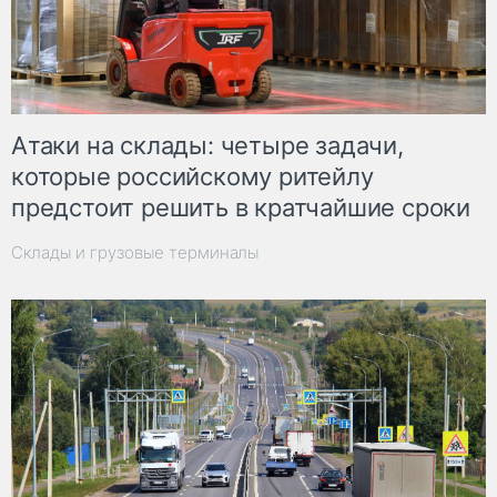
Атаки на склады: четыре задачи,
которые российскому ритейлу
предстоит решить в кратчайшие сроки
Склады и грузовые терминалы