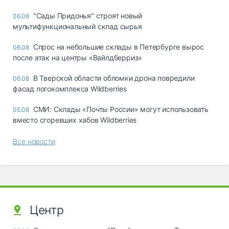
"Сады Придонья" строят новый
06.08
мультифункциональный склад сырья
Спрос на небольшие склады в Петербурге вырос
06.08
после атак на центры «Вайлдберриз»
В Тверской области обломки дрона повредили
06.08
фасад логокомплекса Wildberries
СМИ: Склады «Почты России» могут использовать
05.08
вместо сгоревших хабов Wildberries
Все новости
Центр