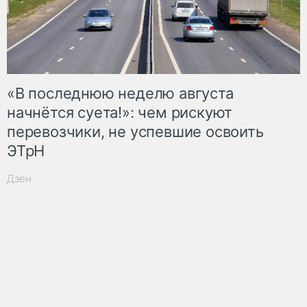
«В последнюю неделю августа
начнётся суета!»: чем рискуют
перевозчики, не успевшие освоить
ЭТрН
Дзен