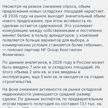
Несмотря на резкое снижение спроса, объем
предложения новых складских площадей нарастает.
«В 2026 году на рынок выходит значительный объем
нового предложения, при этом активность по
сделкам остается сдержанной. Это усиливает
конкуренцию между собственниками и постепенно
меняет баланс в пользу арендаторов: у компаний
появляется больше вариантов для выбора, а
коммерческие условия становятся более гибкими»,
— пояснил партнер NF Group Константин
Фомиченко.
По данным аналитиков, в 2026 году в России может
быть введено 7 млн кв. м складских площадей. Из
этого объема 2 млн кв. м уже введены в
эксплуатацию, еще 5 млн кв. м находятся на стадии
строительства.
На фоне снижения активности на рынке складской
недвижимости уменьшается средний размер
сделки. По данным экспертов, по предварительным
итогам первого полугодия он составил 13,1 тыс. кв.