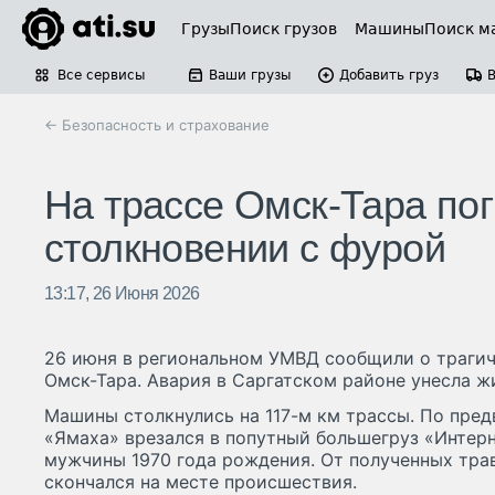
Грузы
Поиск грузов
Машины
Поиск м
Все сервисы
Ваши грузы
Добавить груз
← Безопасность и страхование
На трассе Омск-Тара по
столкновении с фурой
13:17, 26 Июня 2026
26 июня в региональном УМВД сообщили о трагич
Омск-Тара. Авария в Саргатском районе унесла ж
Машины столкнулись на 117-м км трассы. По пре
«Ямаха» врезался в попутный большегруз «Интер
мужчины 1970 года рождения. От полученных тра
скончался на месте происшествия.