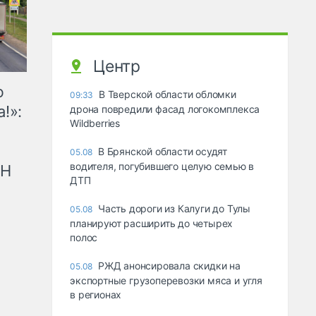
Центр
ю
В Тверской области обломки
09:33
!»:
дрона повредили фасад логокомплекса
Wildberries
В Брянской области осудят
05.08
водителя, погубившего целую семью в
рН
ДТП
Часть дороги из Калуги до Тулы
05.08
планируют расширить до четырех
полос
РЖД анонсировала скидки на
05.08
экспортные грузоперевозки мяса и угля
в регионах