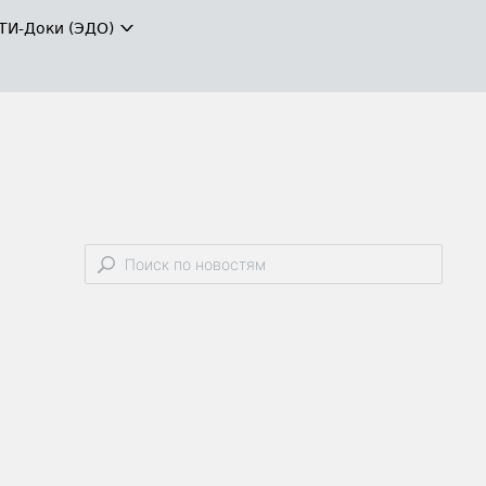
ТИ-Доки (ЭДО)