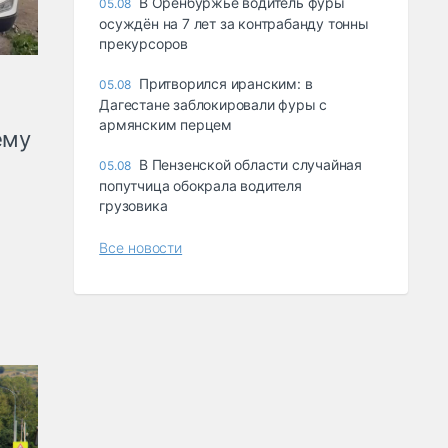
В Оренбуржье водитель фуры
05.08
осуждён на 7 лет за контрабанду тонны
прекурсоров
Притворился иранским: в
05.08
Дагестане заблокировали фуры с
армянским перцем
ему
В Пензенской области случайная
05.08
попутчица обокрала водителя
грузовика
Все новости