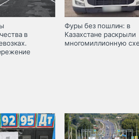
мы
Фуры без пошлин: в
чества в
Казахстане раскрыли
евозках.
многомиллионную сх
ережение