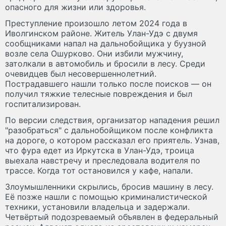
опасного для жизни или здоровья.
Преступление произошло летом 2024 года в
Иволгинском районе. Житель Улан-Удэ с двумя
сообщниками напал на дальнобойщика у буузной
возле села Ошурково. Они избили мужчину,
затолкали в автомобиль и бросили в лесу. Среди
очевидцев был несовершеннолетний.
Пострадавшего нашли только после поисков — он
получил тяжкие телесные повреждения и был
госпитализирован.
По версии следствия, организатор нападения решил
"разобраться" с дальнобойщиком после конфликта
на дороге, о котором рассказал его приятель. Узнав,
что фура едет из Иркутска в Улан-Удэ, троица
выехала навстречу и преследовала водителя по
трассе. Когда тот остановился у кафе, напали.
Злоумышленники скрылись, бросив машину в лесу.
Её позже нашли с помощью криминалистической
техники, установили владельца и задержали.
Четвёртый подозреваемый объявлен в федеральный