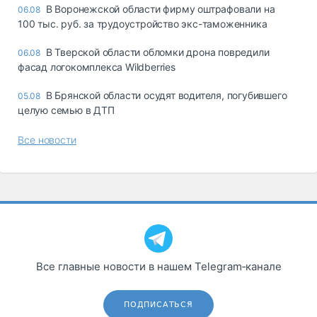
В Воронежской области фирму оштрафовали на
06.08
100 тыс. руб. за трудоустройство экс-таможенника
В Тверской области обломки дрона повредили
06.08
фасад логокомплекса Wildberries
В Брянской области осудят водителя, погубившего
05.08
целую семью в ДТП
Все новости
Все главные новости в нашем Telegram‑канале
ПОДПИСАТЬСЯ