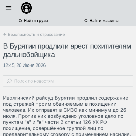
Найти грузы
Найти машины
← Безопасность и страхование
В Бурятии продлили арест похитителям
дальнобойщика
12:45, 26 Июня 2026
Иволгинский райсуд Бурятии продлил содержание
под стражей троим обвиняемым в похищении
человека. Их отправят в СИЗО как минимум до 26
июля. Против них возбуждено уголовное дело по
пунктам "а" и "в" части 2 статьи 126 УК РФ —
похищение, совершённое группой лиц по
предварительному сговору с применением насилия,