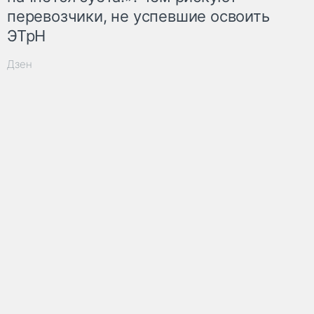
перевозчики, не успевшие освоить
ЭТрН
Дзен