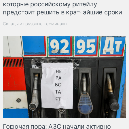
которые российскому ритейлу
предстоит решить в кратчайшие сроки
Склады и грузовые терминалы
Горючая пора: АЗС начали активно