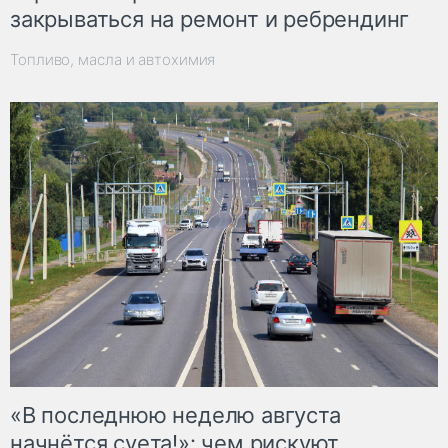
закрываться на ремонт и ребрендинг
Топливо, масла и автохимия
«В последнюю неделю августа
начнётся суета!»: чем рискуют