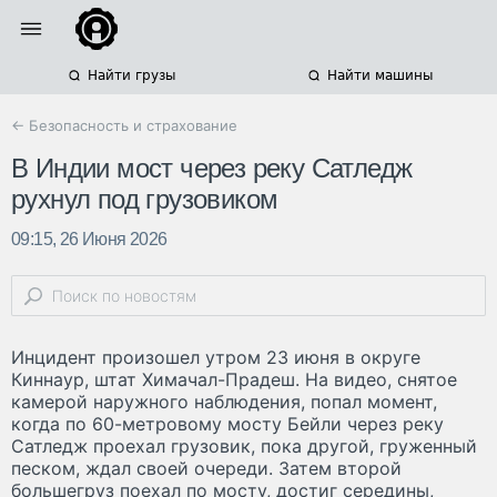
Найти грузы
Найти машины
← Безопасность и страхование
В Индии мост через реку Сатледж
рухнул под грузовиком
09:15, 26 Июня 2026
Инцидент произошел утром 23 июня в округе
Киннаур, штат Химачал-Прадеш. На видео, снятое
камерой наружного наблюдения, попал момент,
когда по 60-метровому мосту Бейли через реку
Сатледж проехал грузовик, пока другой, груженный
песком, ждал своей очереди. Затем второй
большегруз поехал по мосту, достиг середины,