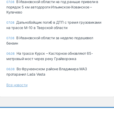
В Ивановской области на год раньше привели в
07.08
порядок 5 км автодороги Ильинское-Хованское –
Кулачево
Дальнобойщик погиб в ДТП с тремя грузовиками
07.08
на трассе М-10 в Тверской области
В Ивановской области за неделю подешевел
07.08
бензин
На трассе Курск – Касторное обновляют 65-
06.08
метровый мост через реку Грайворонка
Во Фрунзенском районе Владимира МАЗ
06.08
протаранил Lada Vesta
Все новости