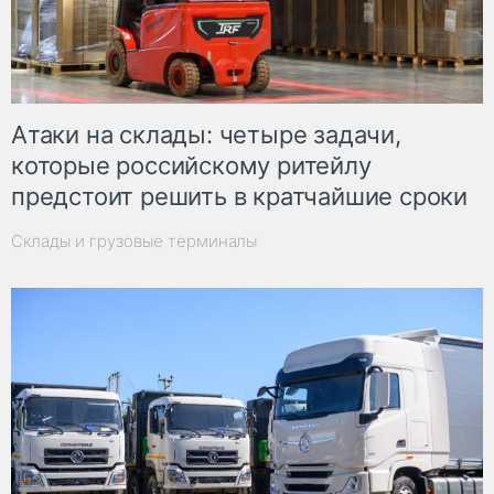
Атаки на склады: четыре задачи,
которые российскому ритейлу
предстоит решить в кратчайшие сроки
Склады и грузовые терминалы