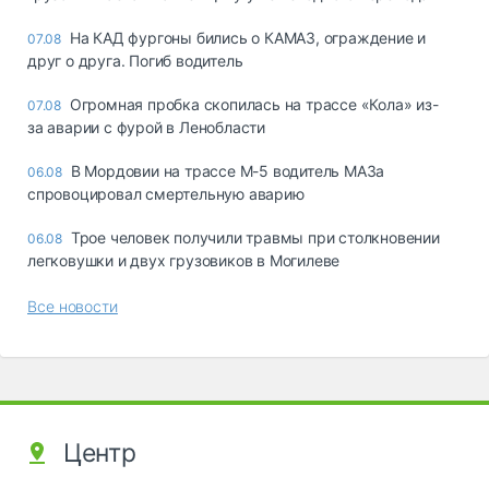
На КАД фургоны бились о КАМАЗ, ограждение и
07.08
друг о друга. Погиб водитель
Огромная пробка скопилась на трассе «Кола» из-
07.08
за аварии с фурой в Ленобласти
В Мордовии на трассе М-5 водитель МАЗа
06.08
спровоцировал смертельную аварию
Трое человек получили травмы при столкновении
06.08
легковушки и двух грузовиков в Могилеве
Все новости
Центр