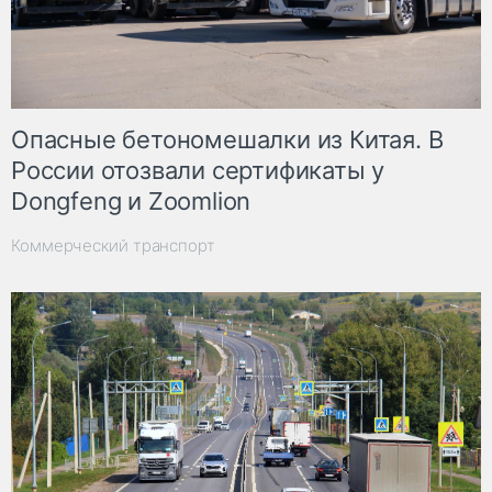
Опасные бетономешалки из Китая. В
России отозвали сертификаты у
Dongfeng и Zoomlion
Коммерческий транспорт