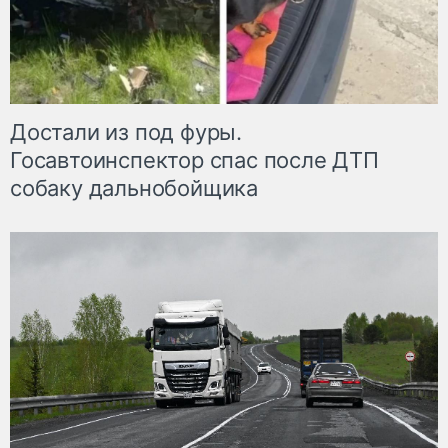
Достали из под фуры.
Госавтоинспектор спас после ДТП
собаку дальнобойщика