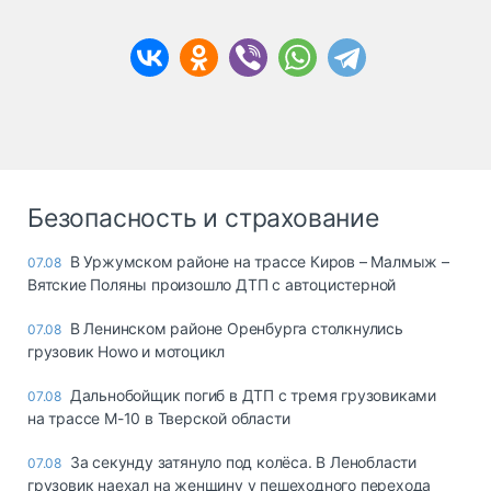
Безопасность и страхование
В Уржумском районе на трассе Киров – Малмыж –
07.08
Вятские Поляны произошло ДТП с автоцистерной
В Ленинском районе Оренбурга столкнулись
07.08
грузовик Howo и мотоцикл
Дальнобойщик погиб в ДТП с тремя грузовиками
07.08
на трассе М-10 в Тверской области
За секунду затянуло под колёса. В Ленобласти
07.08
грузовик наехал на женщину у пешеходного перехода