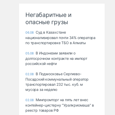
Негабаритные и
опасные грузы
Суд в Казахстане
06.08
национализировал почти 34% оператора
по транспортировке ТБО в Алматы
В Индонезии заявили о
05.08
долгосрочном контракте на импорт
российской нефти
В Подмосковье Сергиево-
02.08
Посадский коммунальный оператор
транспортировал 232 тыс. куб. м
мусора за неделю
Минпромторг на пять лет внес
02.08
контейнер-цистерну "Уралкриомаша" в
реестр товаров РФ