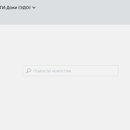
ТИ-Доки (ЭДО)