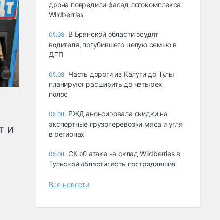
дрона повредили фасад логокомплекса
Wildberries
В Брянской области осудят
05.08
водителя, погубившего целую семью в
ДТП
Часть дороги из Калуги до Тулы
05.08
планируют расширить до четырех
полос
РЖД анонсировала скидки на
05.08
экспортные грузоперевозки мяса и угля
т и
в регионах
СК об атаке на склад Wildberries в
05.08
Тульской области: есть пострадавшие
Все новости