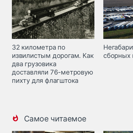
32 километра по
Негабари
извилистым дорогам. Как
сборных 
два грузовика
доставляли 76-метровую
пихту для флагштока
Самое читаемое