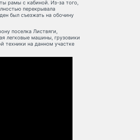
ы рамы с кабиной. Из-за того,
олностью перекрывала
ден был съезжать на обочину
рону поселка Листвяги,
ая легковые машины, грузовики
й техники на данном участке