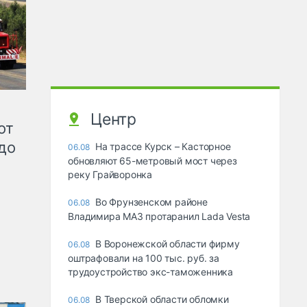
Центр
от
до
На трассе Курск – Касторное
06.08
обновляют 65-метровый мост через
реку Грайворонка
Во Фрунзенском районе
06.08
Владимира МАЗ протаранил Lada Vesta
В Воронежской области фирму
06.08
оштрафовали на 100 тыс. руб. за
трудоустройство экс-таможенника
В Тверской области обломки
06.08