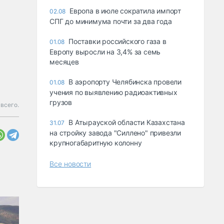
Европа в июле сократила импорт
02.08
СПГ до минимума почти за два года
Поставки российского газа в
01.08
Европу выросли на 3,4% за семь
месяцев
В аэропорту Челябинска провели
01.08
учения по выявлению радиоактивных
грузов
всего.
В Атырауской области Казахстана
31.07
на стройку завода "Силлено" привезли
крупногабаритную колонну
Все новости