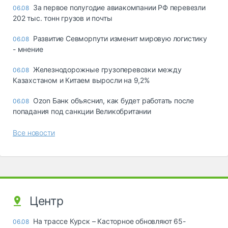
За первое полугодие авиакомпании РФ перевезли
06.08
202 тыс. тонн грузов и почты
Развитие Севморпути изменит мировую логистику
06.08
- мнение
Железнодорожные грузоперевозки между
06.08
Казахстаном и Китаем выросли на 9,2%
Ozon Банк объяснил, как будет работать после
06.08
попадания под санкции Великобритании
Все новости
Центр
На трассе Курск – Касторное обновляют 65-
06.08