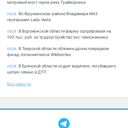
метровый мост через реку Грайворонка
Во Фрунзенском районе Владимира МАЗ
06.08
протаранил Lada Vesta
В Воронежской области фирму оштрафовали на
06.08
100 тыс. руб. за трудоустройство экс-таможенника
В Тверской области обломки дрона повредили
06.08
фасад логокомплекса Wildberries
В Брянской области осудят водителя, погубившего
05.08
целую семью в ДТП
Все новости