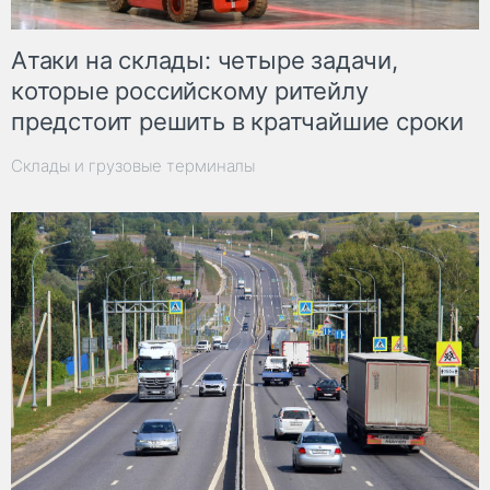
Атаки на склады: четыре задачи,
которые российскому ритейлу
предстоит решить в кратчайшие сроки
Склады и грузовые терминалы