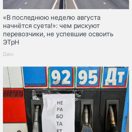
«В последнюю неделю августа
начнётся суета!»: чем рискуют
перевозчики, не успевшие освоить
ЭТрН
Дзен