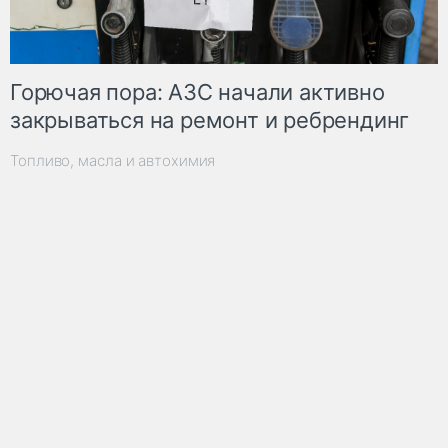
Горючая пора: АЗС начали активно
закрываться на ремонт и ребрендинг
Топливо, масла и автохимия