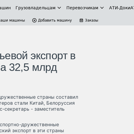
ашин
Грузовладельцам
Перевозчикам
АТИ-Доки
А
Ваши машины
Добавить машину
Заказы
ьевой экспорт в
а 32,5 млрд
дружественные страны составил
теров стали Китай, Белоруссия
с-секретарь - заместитель
кспортно-дружественные
ский экспорт в эти страны