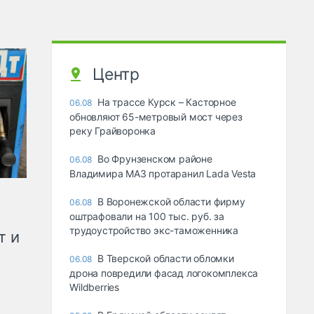
Центр
На трассе Курск – Касторное
06.08
обновляют 65-метровый мост через
реку Грайворонка
Во Фрунзенском районе
06.08
Владимира МАЗ протаранил Lada Vesta
В Воронежской области фирму
06.08
оштрафовали на 100 тыс. руб. за
трудоустройство экс-таможенника
т и
В Тверской области обломки
06.08
дрона повредили фасад логокомплекса
Wildberries