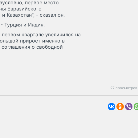
езусловно, первое место
аны Евразийского
 Казахстан", - сказал он.
- Турция и Индия.
 первом квартале увеличился на
 большой прирост именно в
 соглашения о свободной
27 просмотров 