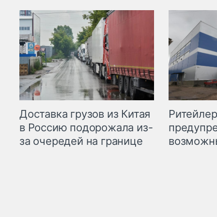
Ритейле
Доставка грузов из Китая
предупре
в Россию подорожала из-
возможн
за очередей на границе