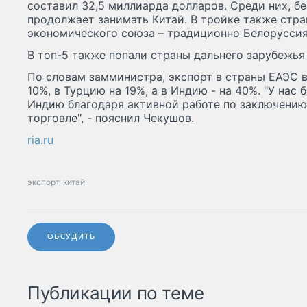
составил 32,5 миллиарда долларов. Среди них, б
продолжает занимать Китай. В тройке также стр
экономического союза – традиционно Белоруссия и
В топ-5 также попали страны дальнего зарубежья 
По словам замминистра, экспорт в страны ЕАЭС в
10%, в Турцию на 19%, а в Индию - на 40%. "У нас
Индию благодаря активной работе по заключению
торговле", - пояснил Чекушов.
ria.ru
экспорт
китай
ОБСУДИТЬ
Публикации по теме