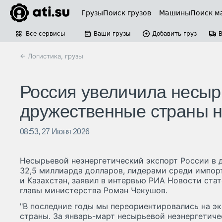
Грузы
Поиск грузов
Машины
Поиск м
Все сервисы
Ваши грузы
Добавить груз
← Логистика, грузы
Россия увеличила несыр
дружественные страны н
08:53, 27 Июня 2026
Несырьевой неэнергетический экспорт России в 
32,5 миллиарда долларов, лидерами среди импор
и Казахстан, заявил в интервью РИА Новости стат
главы министерства Роман Чекушов.
"В последние годы мы переориентировались на э
страны. За январь-март несырьевой неэнергетиче