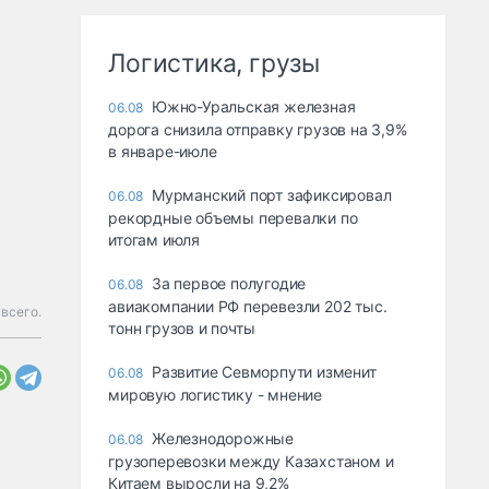
Логистика, грузы
Южно-Уральская железная
06.08
дорога снизила отправку грузов на 3,9%
в январе-июле
Мурманский порт зафиксировал
06.08
рекордные объемы перевалки по
итогам июля
За первое полугодие
06.08
авиакомпании РФ перевезли 202 тыс.
всего.
тонн грузов и почты
Развитие Севморпути изменит
06.08
мировую логистику - мнение
Железнодорожные
06.08
грузоперевозки между Казахстаном и
Китаем выросли на 9,2%