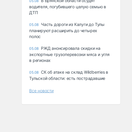
В Брянской области осудят
05.08
водителя, погубившего целую семью в
ДТП
Часть дороги из Калуги до Тулы
05.08
планируют расширить до четырех
полос
РЖД анонсировала скидки на
05.08
экспортные грузоперевозки мяса и угля
в регионах
СК об атаке на склад Wildberries в
05.08
Тульской области: есть пострадавшие
Все новости