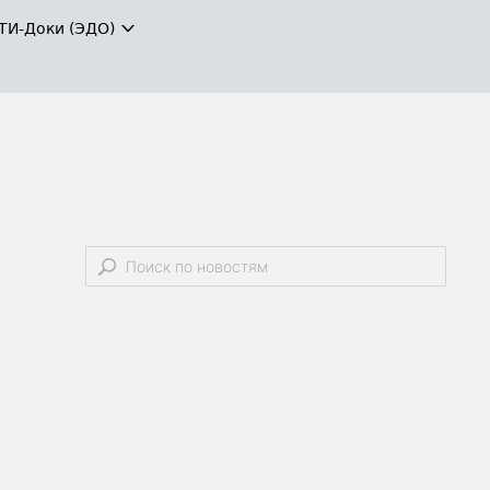
ТИ-Доки (ЭДО)