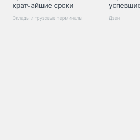
кратчайшие сроки
успевшие
Склады и грузовые терминалы
Дзен