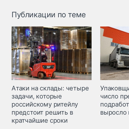
Публикации по теме
Атаки на склады: четыре
Упаковщи
задачи, которые
число пр
российскому ритейлу
подработ
предстоит решить в
выросло 
кратчайшие сроки