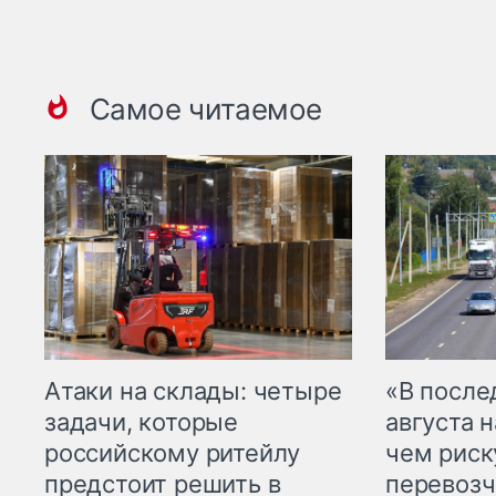
Самое читаемое
Атаки на склады: четыре
«В посл
задачи, которые
августа н
российскому ритейлу
чем рис
предстоит решить в
перевозч