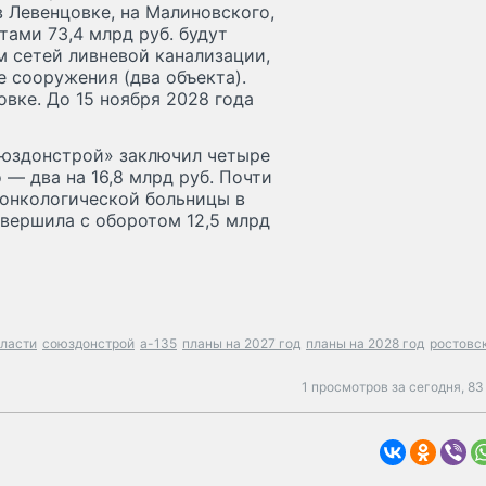
 Левенцовке, на Малиновского,
тами 73,4 млрд руб. будут
м сетей ливневой канализации,
 сооружения (два объекта).
вке. До 15 ноября 2028 года
оюздонстрой» заключил четыре
о — два на 16,8 млрд руб. Почти
 онкологической больницы в
авершила с оборотом 12,5 млрд
бласти
союздонстрой
а-135
планы на 2027 год
планы на 2028 год
ростовс
1 просмотров за сегодня,
83