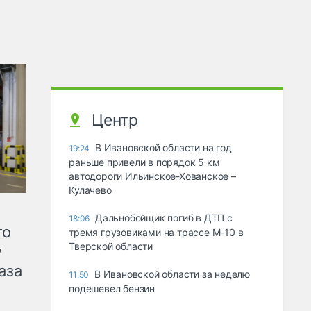
Центр
В Ивановской области на год
19:24
раньше привели в порядок 5 км
автодороги Ильинское-Хованское –
Кулачево
Дальнобойщик погиб в ДТП с
18:06
го
тремя грузовиками на трассе М-10 в
Тверской области
у
аза
В Ивановской области за неделю
11:50
подешевел бензин