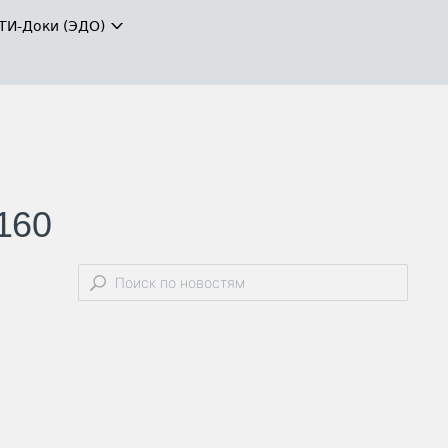
ТИ-Доки (ЭДО)
160