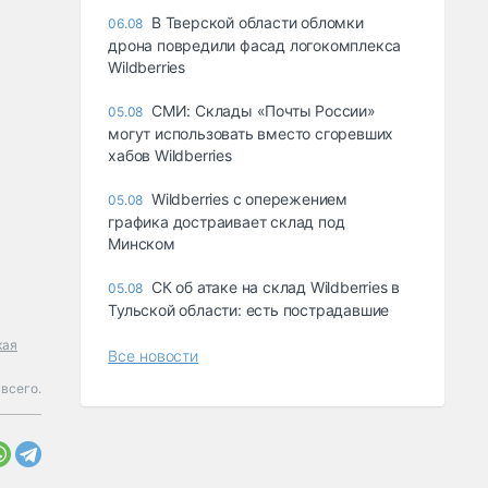
В Тверской области обломки
06.08
дрона повредили фасад логокомплекса
Wildberries
СМИ: Склады «Почты России»
05.08
могут использовать вместо сгоревших
хабов Wildberries
Wildberries с опережением
05.08
графика достраивает склад под
Минском
СК об атаке на склад Wildberries в
05.08
Тульской области: есть пострадавшие
кая
Все новости
 всего.