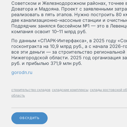
Советском и Железнодорожном районах, точнее в
Доватора и Мадояна. Проект с заявленными затра
реализовать в пять этапов. Нужно построить 80 к
две канализационно-насосные станции и очистные
Подрядчик занялся бассейном №1 — это в Левенцо
компания освоит 10–11 млрд руб.
По данным «СПАРК-Интерфакса», в 2025 году «С
госконтракта на 10,9 млрд руб., а с начала 2026-г
все эти деньги — за строительство региональной
Нижегородской области. 2025 год организация з
руб. и прибылью 371,9 млн руб.
gorodn.ru
строительство складов
складские комплексы
склады ростовской о
область
ОБСУДИТЬ