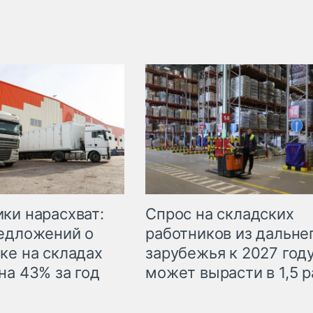
ки нарасхват:
Спрос на складских
едложений о
работников из дальне
ке на складах
зарубежья к 2027 год
на 43% за год
может вырасти в 1,5 р