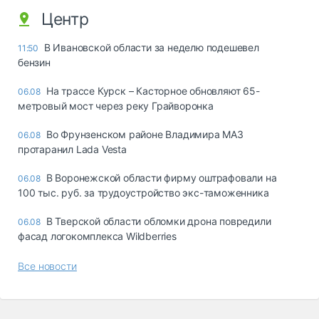
Центр
В Ивановской области за неделю подешевел
11:50
бензин
На трассе Курск – Касторное обновляют 65-
06.08
метровый мост через реку Грайворонка
Во Фрунзенском районе Владимира МАЗ
06.08
протаранил Lada Vesta
В Воронежской области фирму оштрафовали на
06.08
100 тыс. руб. за трудоустройство экс-таможенника
В Тверской области обломки дрона повредили
06.08
фасад логокомплекса Wildberries
Все новости