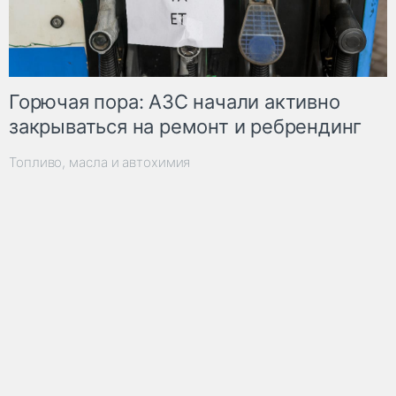
Горючая пора: АЗС начали активно
закрываться на ремонт и ребрендинг
Топливо, масла и автохимия