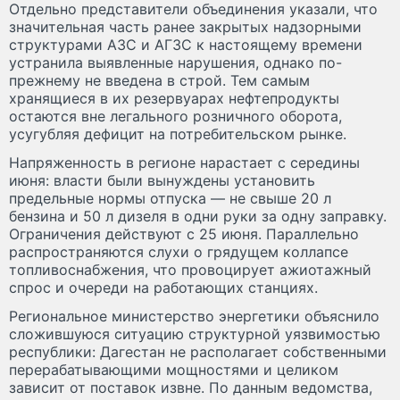
Отдельно представители объединения указали, что
значительная часть ранее закрытых надзорными
структурами АЗС и АГЗС к настоящему времени
устранила выявленные нарушения, однако по-
прежнему не введена в строй. Тем самым
хранящиеся в их резервуарах нефтепродукты
остаются вне легального розничного оборота,
усугубляя дефицит на потребительском рынке.
Напряженность в регионе нарастает с середины
июня: власти были вынуждены установить
предельные нормы отпуска — не свыше 20 л
бензина и 50 л дизеля в одни руки за одну заправку.
Ограничения действуют с 25 июня. Параллельно
распространяются слухи о грядущем коллапсе
топливоснабжения, что провоцирует ажиотажный
спрос и очереди на работающих станциях.
Региональное министерство энергетики объяснило
сложившуюся ситуацию структурной уязвимостью
республики: Дагестан не располагает собственными
перерабатывающими мощностями и целиком
зависит от поставок извне. По данным ведомства,