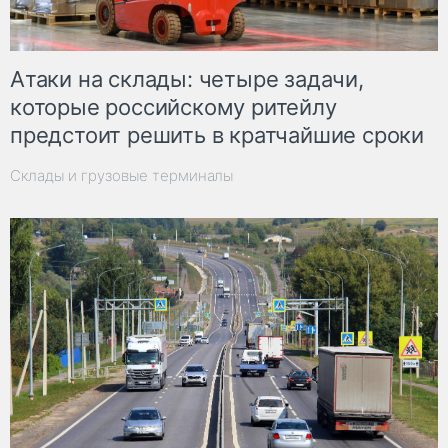
Атаки на склады: четыре задачи,
которые российскому ритейлу
предстоит решить в кратчайшие сроки
Склады и грузовые терминалы