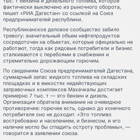
тыс. т бензина и дизельного топлива, которое
фактически выключено из рыночного оборота,
пишет «РИА Дагестан» со ссылкой на Союз
предпринимателей республики.
Республиканское деловое сообщество забило
тревогу: значительный объем нефтепродуктов
сосредоточен на объектах, которые официально не
работают, тогда как рядовые потребители и бизнес
сталкиваются с перебоями в снабжении и
стремительно дорожающим горючим.
По сведениям Союза предпринимателей Дагестана,
суммарный запас жидкого топлива на складских
площадках и в емкостях недействующих
заправочных комплексов Махачкалы достигает
примерно 7 тыс. т — это бензин и дизель.
Организация обратила внимание на очевидное
противоречие: горючее есть, однако до конечного
потребителя оно не доходит. «Это топливо
востребовано и населением, и бизнесом, и его
наличие могло бы сгладить остроту проблемы», —
говорится в заявлении союза.