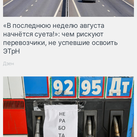
«В последнюю неделю августа
начнётся суета!»: чем рискуют
перевозчики, не успевшие освоить
ЭТрН
Дзен