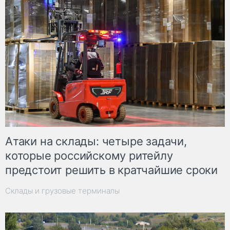
Атаки на склады: четыре задачи,
которые российскому ритейлу
предстоит решить в кратчайшие сроки
Склады и грузовые терминалы