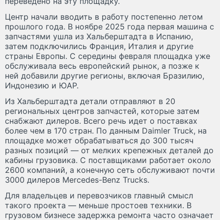
переведено на эту площадку.
Центр начали вводить в работу постепенно летом
прошлого года. В ноябре 2025 года первая машина с
запчастями ушла из Хальберштадта в Испанию,
затем подключились Франция, Италия и другие
страны Европы. С середины февраля площадка уже
обслуживала весь европейский рынок, а позже к
ней добавили другие регионы, включая Бразилию,
Индонезию и ЮАР.
Из Хальберштадта детали отправляют в 20
региональных центров запчастей, которые затем
снабжают дилеров. Всего речь идет о поставках
более чем в 170 стран. По данным Daimler Truck, на
площадке может обрабатываться до 300 тысяч
разных позиций — от мелких крепежных деталей до
кабины грузовика. С поставщиками работает около
2600 компаний, а конечную сеть обслуживают почти
3000 дилеров Mercedes-Benz Trucks.
Для владельцев и перевозчиков главный смысл
такого проекта — меньше простоев техники. В
грузовом бизнесе задержка ремонта часто означает