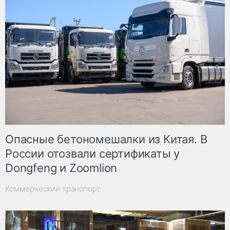
Опасные бетономешалки из Китая. В
России отозвали сертификаты у
Dongfeng и Zoomlion
Коммерческий транспорт