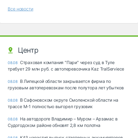
Все новости
Центр
Страховая компания "Пари" через суд в Туле
08.08
требует 29 млн руб. с автоперевозчика Kaz TralServiece
В Липецкой области закрывается фирма по
08.08
грузовым автоперевозкам после полутора лет убытков
В Сафоновском округе Смоленской области на
08.08
трассе М-1 полностью выгорел грузовик
На автодороге Владимир – Муром – Арзамас в
08.08
Судогодском районе обновят 2,8 км полотна
КАЗ нарастит выпуск стартерных аккумуляторов
08.08