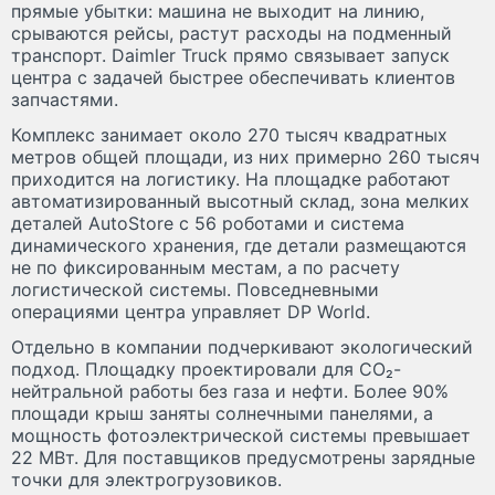
прямые убытки: машина не выходит на линию,
срываются рейсы, растут расходы на подменный
транспорт. Daimler Truck прямо связывает запуск
центра с задачей быстрее обеспечивать клиентов
запчастями.
Комплекс занимает около 270 тысяч квадратных
метров общей площади, из них примерно 260 тысяч
приходится на логистику. На площадке работают
автоматизированный высотный склад, зона мелких
деталей AutoStore с 56 роботами и система
динамического хранения, где детали размещаются
не по фиксированным местам, а по расчету
логистической системы. Повседневными
операциями центра управляет DP World.
Отдельно в компании подчеркивают экологический
подход. Площадку проектировали для CO₂-
нейтральной работы без газа и нефти. Более 90%
площади крыш заняты солнечными панелями, а
мощность фотоэлектрической системы превышает
22 МВт. Для поставщиков предусмотрены зарядные
точки для электрогрузовиков.