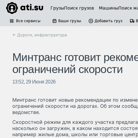
Грузы
Поиск грузов
Машины
Поиск м
Все сервисы
Ваши грузы
Добавить груз
← Дороги, инфраструктура
Минтранс готовит реком
ограничений скорости
13:52, 29 Июня 2026
Минтранс готовит новые рекомендации по измене
ограничений скорости на дорогах. Об этом сообщ
ведомстве.
Скоростной режим для каждого участка предлагае
насколько он загружен, в каком находится состо
например жилые дома, школы или торговые центр