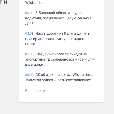
т и
Wildberries
В Брянской области осудят
05.08
водителя, погубившего целую семью в
ДТП
Часть дороги из Калуги до Тулы
05.08
планируют расширить до четырех
полос
РЖД анонсировала скидки на
05.08
экспортные грузоперевозки мяса и угля
в регионах
СК об атаке на склад Wildberries в
05.08
Тульской области: есть пострадавшие
Все новости