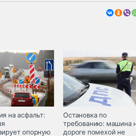
Остановка по
я на асфальт:
требованию: машина 
ия
дороге помехой не
зирует опорную