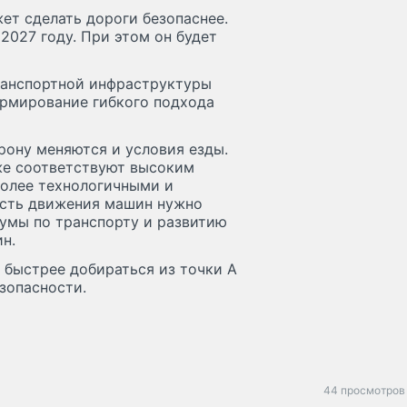
ет сделать дороги безопаснее.
2027 году. При этом он будет
ранспортной инфраструктуры
рмирование гибкого подхода
рону меняются и условия езды.
же соответствуют высоким
более технологичными и
рость движения машин нужно
думы по транспорту и развитию
н.
— быстрее добираться из точки А
зопасности.
44 просмотров 