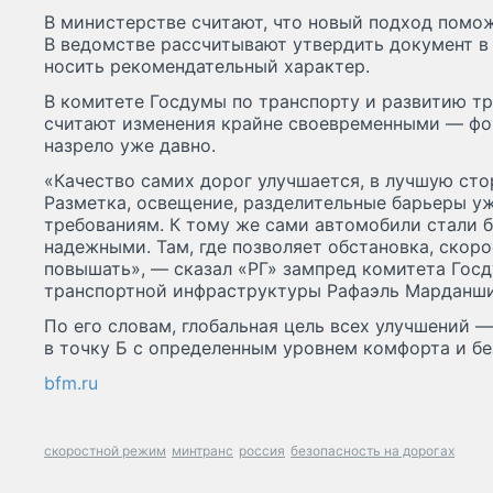
В министерстве считают, что новый подход помож
В ведомстве рассчитывают утвердить документ в 
носить рекомендательный характер.
В комитете Госдумы по транспорту и развитию т
считают изменения крайне своевременными — фо
назрело уже давно.
«Качество самих дорог улучшается, в лучшую сто
Разметка, освещение, разделительные барьеры у
требованиям. К тому же сами автомобили стали 
надежными. Там, где позволяет обстановка, ско
повышать», — сказал «РГ» зампред комитета Гос
транспортной инфраструктуры Рафаэль Марданши
По его словам, глобальная цель всех улучшений 
в точку Б с определенным уровнем комфорта и бе
bfm.ru
скоростной режим
минтранс
россия
безопасность на дорогах