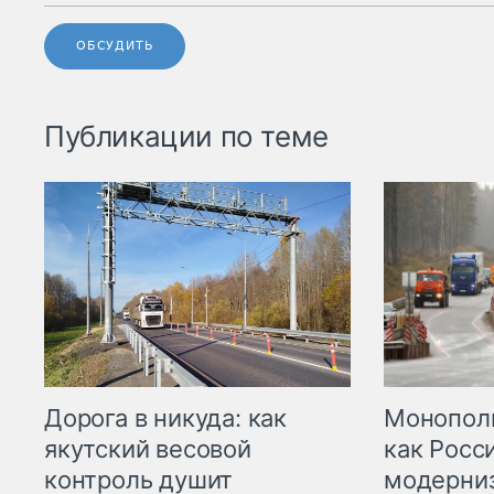
ОБСУДИТЬ
Публикации по теме
Дорога в никуда: как
Монополи
якутский весовой
как Росс
контроль душит
модерни