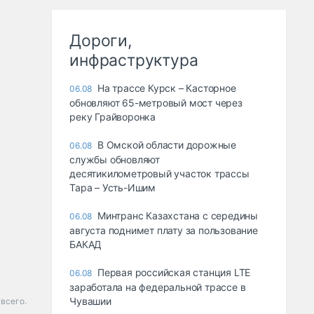
Дороги,
инфраструктура
На трассе Курск – Касторное
06.08
обновляют 65-метровый мост через
реку Грайворонка
В Омской области дорожные
06.08
службы обновляют
десятикилометровый участок трассы
Тара – Усть-Ишим
Минтранс Казахстана с середины
06.08
августа поднимет плату за пользование
БАКАД
Первая российская станция LTE
06.08
заработала на федеральной трассе в
Чувашии
всего.