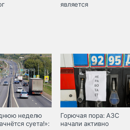
является
ог
Горючая пора: АЗС
еднюю неделю
начали активно
ачнётся суета!»: