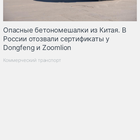
Опасные бетономешалки из Китая. В
России отозвали сертификаты у
Dongfeng и Zoomlion
Коммерческий транспорт