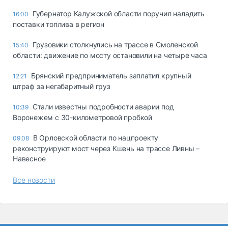
Губернатор Калужской области поручил наладить
16:00
поставки топлива в регион
Грузовики столкнулись на трассе в Смоленской
15:40
области: движение по мосту остановили на четыре часа
Брянский предприниматель заплатил крупный
12:21
штраф за негабаритный груз
Стали известны подробности аварии под
10:39
Воронежем с 30-километровой пробкой
В Орловской области по нацпроекту
09.08
реконструируют мост через Кшень на трассе Ливны –
Навесное
Все новости