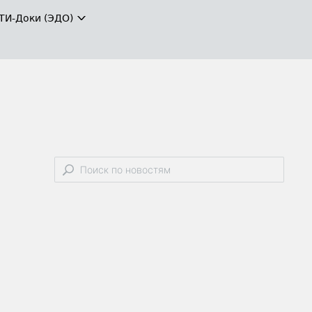
ТИ-Доки (ЭДО)