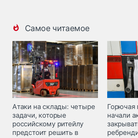
Самое читаемое
Горючая 
Атаки на склады: четыре
начали а
задачи, которые
закрыват
российскому ритейлу
ребренд
предстоит решить в