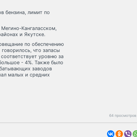
в бензина, лимит по
 Мегино-Кангаласском,
айонах и Якутске.
совещание по обеспечению
 говорилось, что запасы
и соответствует уровню за
большое - 4%. Также было
абатывающих заводов
иал малых и средних
64 просмотров 