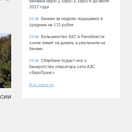
бензина Евро-2, Евро-3, Евро-4 до июля
2027 года
Бензин за неделю подешевел в
05.08
среднем на 1,12 рубля
Большинство АЗС в Ленобласти
05.08
сняли лимит на дизель и увеличили на
бензин
Сбербанк подаст иск о
05.08
банкротстве оператора сети АЗС
«ЕвроТранс»
Все новости
ссии