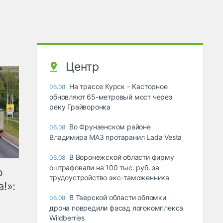
Центр
На трассе Курск – Касторное
06.08
обновляют 65-метровый мост через
реку Грайворонка
Во Фрунзенском районе
06.08
Владимира МАЗ протаранил Lada Vesta
В Воронежской области фирму
06.08
оштрафовали на 100 тыс. руб. за
ю
трудоустройство экс-таможенника
!»:
В Тверской области обломки
06.08
дрона повредили фасад логокомплекса
Wildberries