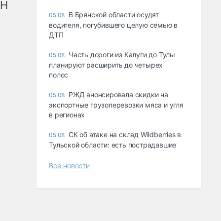
рН
В Брянской области осудят
05.08
водителя, погубившего целую семью в
ДТП
Часть дороги из Калуги до Тулы
05.08
планируют расширить до четырех
полос
РЖД анонсировала скидки на
05.08
экспортные грузоперевозки мяса и угля
в регионах
СК об атаке на склад Wildberries в
05.08
Тульской области: есть пострадавшие
Все новости