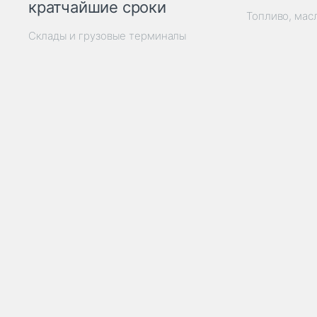
кратчайшие сроки
Топливо, мас
Склады и грузовые терминалы