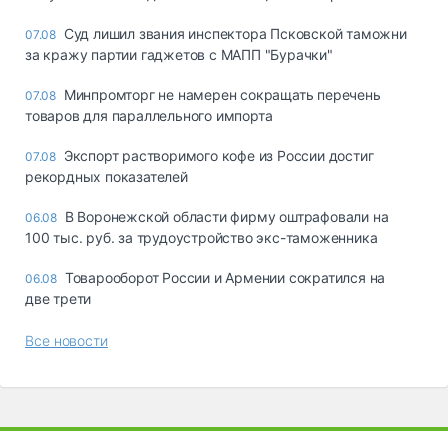
Суд лишил звания инспектора Псковской таможни
07.08
за кражу партии гаджетов с МАПП "Бурачки"
Минпромторг не намерен сокращать перечень
07.08
товаров для параллельного импорта
Экспорт растворимого кофе из России достиг
07.08
рекордных показателей
В Воронежской области фирму оштрафовали на
06.08
100 тыс. руб. за трудоустройство экс-таможенника
Товарооборот России и Армении сократился на
06.08
две трети
Все новости