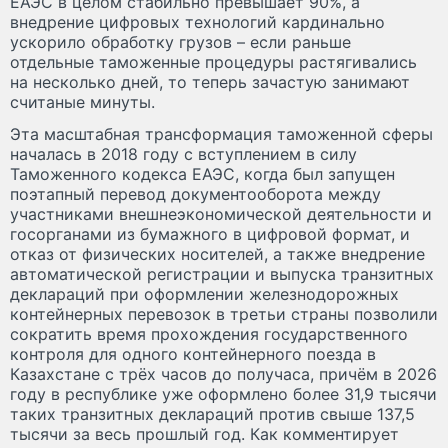
ЕАЭС в целом стабильно превышает 90%, а
внедрение цифровых технологий кардинально
ускорило обработку грузов – если раньше
отдельные таможенные процедуры растягивались
на несколько дней, то теперь зачастую занимают
считаные минуты.
Эта масштабная трансформация таможенной сферы
началась в 2018 году с вступлением в силу
Таможенного кодекса ЕАЭС, когда был запущен
поэтапный перевод документооборота между
участниками внешнеэкономической деятельности и
госорганами из бумажного в цифровой формат, и
отказ от физических носителей, а также внедрение
автоматической регистрации и выпуска транзитных
деклараций при оформлении железнодорожных
контейнерных перевозок в третьи страны позволили
сократить время прохождения государственного
контроля для одного контейнерного поезда в
Казахстане с трёх часов до получаса, причём в 2026
году в республике уже оформлено более 31,9 тысячи
таких транзитных деклараций против свыше 137,5
тысячи за весь прошлый год. Как комментирует