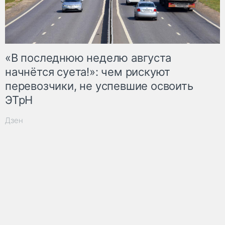
«В последнюю неделю августа
начнётся суета!»: чем рискуют
перевозчики, не успевшие освоить
ЭТрН
Дзен