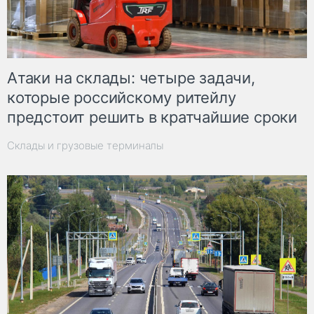
Атаки на склады: четыре задачи,
которые российскому ритейлу
предстоит решить в кратчайшие сроки
Склады и грузовые терминалы