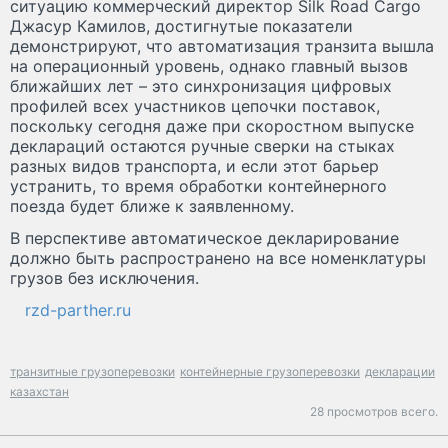
ситуацию коммерческий директор Silk Road Cargo
Джасур Камилов, достигнутые показатели
демонстрируют, что автоматизация транзита вышла
на операционный уровень, однако главный вызов
ближайших лет – это синхронизация цифровых
профилей всех участников цепочки поставок,
поскольку сегодня даже при скоростном выпуске
деклараций остаются ручные сверки на стыках
разных видов транспорта, и если этот барьер
устранить, то время обработки контейнерного
поезда будет ближе к заявленному.
В перспективе автоматическое декларирование
должно быть распространено на все номенклатуры
грузов без исключения.
rzd-parther.ru
транзитные грузоперевозки
контейнерные грузоперевозки
декларации
казахстан
28 просмотров всего.