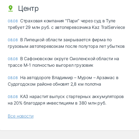
Центр
Страховая компания "Пари" через суд в Туле
08.08
требует 29 млн руб. с автоперевозчика Kaz TralServiece
В Липецкой области закрывается фирма по
08.08
грузовым автоперевозкам после полутора лет убытков
В Сафоновском округе Смоленской области на
08.08
трассе М-1 полностью выгорел грузовик
На автодороге Владимир – Муром – Арзамас в
08.08
Судогодском районе обновят 2,8 км полотна
КАЗ нарастит выпуск стартерных аккумуляторов
08.08
на 20% благодаря инвестициям в 380 млн руб.
Все новости