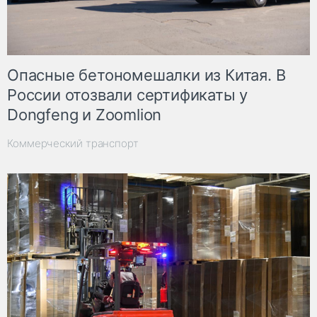
Опасные бетономешалки из Китая. В
России отозвали сертификаты у
Dongfeng и Zoomlion
Коммерческий транспорт