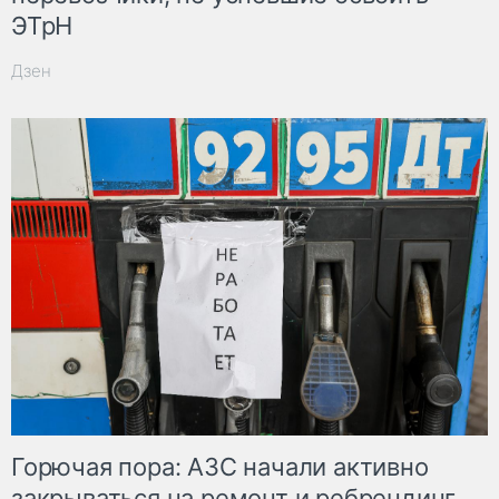
ЭТрН
Дзен
Горючая пора: АЗС начали активно
закрываться на ремонт и ребрендинг