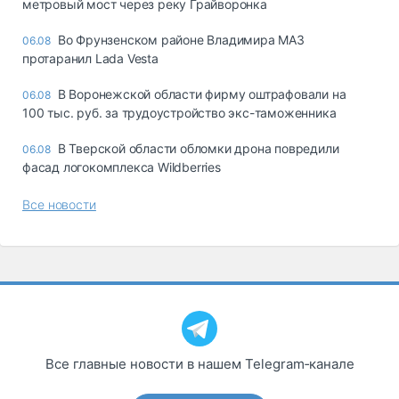
метровый мост через реку Грайворонка
Во Фрунзенском районе Владимира МАЗ
06.08
протаранил Lada Vesta
В Воронежской области фирму оштрафовали на
06.08
100 тыс. руб. за трудоустройство экс-таможенника
В Тверской области обломки дрона повредили
06.08
фасад логокомплекса Wildberries
Все новости
Все главные новости в нашем Telegram‑канале