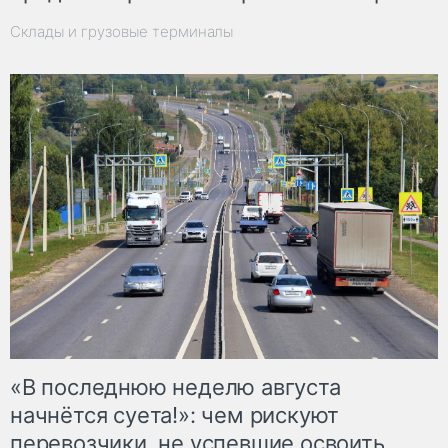
Склады и грузовые терминалы
«В последнюю неделю августа
начнётся суета!»: чем рискуют
перевозчики, не успевшие освоить