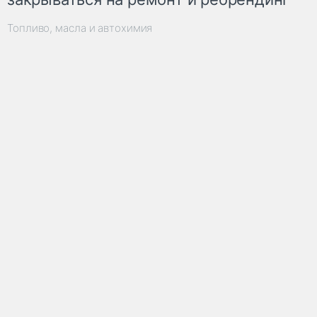
Топливо, масла и автохимия