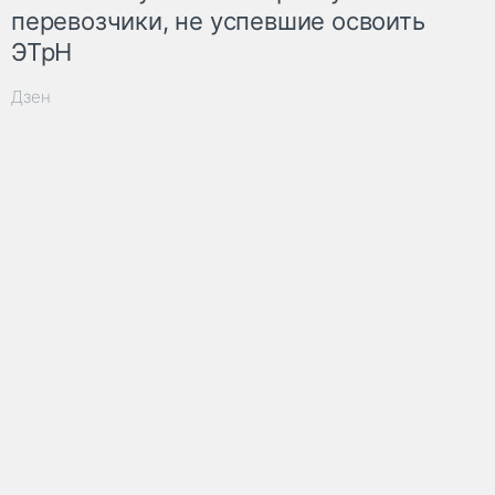
перевозчики, не успевшие освоить
ЭТрН
Дзен