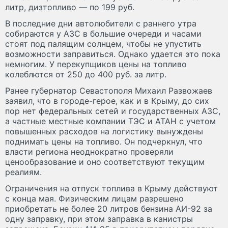
литр, дизтопливо — по 199 руб.
В последние дни автолюбители с раннего утра
собираются у АЗС в большие очереди и часами
стоят под палящим солнцем, чтобы не упустить
возможности заправиться. Однако удается это пока
немногим. У перекупщиков цены на топливо
колеблются от 250 до 400 руб. за литр.
Ранее губернатор Севастополя Михаил Развожаев
заявил, что в городе-герое, как и в Крыму, до сих
пор нет федеральных сетей и государственных АЗС,
а частные местные компании ТЭС и АТАН с учетом
повышенных расходов на логистику вынуждены
поднимать цены на топливо. Он подчеркнул, что
власти региона неоднократно проверяли
ценообразование и оно соответствуют текущим
реалиям.
Ограничения на отпуск топлива в Крыму действуют
с конца мая. Физическим лицам разрешено
приобретать не более 20 литров бензина АИ-92 за
одну заправку, при этом заправка в канистры