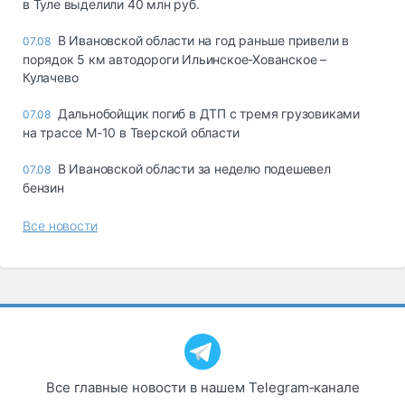
в Туле выделили 40 млн руб.
В Ивановской области на год раньше привели в
07.08
порядок 5 км автодороги Ильинское-Хованское –
Кулачево
Дальнобойщик погиб в ДТП с тремя грузовиками
07.08
на трассе М-10 в Тверской области
В Ивановской области за неделю подешевел
07.08
бензин
Все новости
Все главные новости в нашем Telegram‑канале