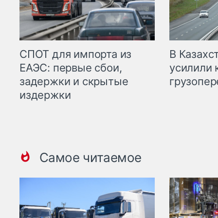
СПОТ для импорта из
В Казахс
ЕАЭС: первые сбои,
усилили 
задержки и скрытые
грузопер
издержки
Самое читаемое