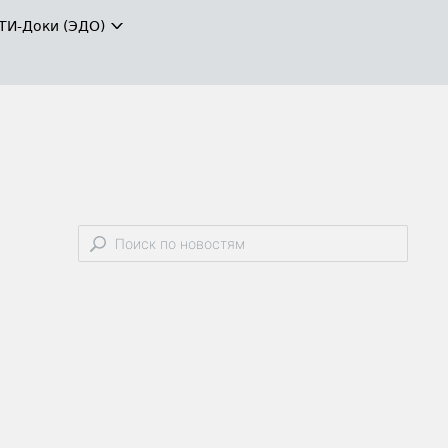
ТИ-Доки (ЭДО)