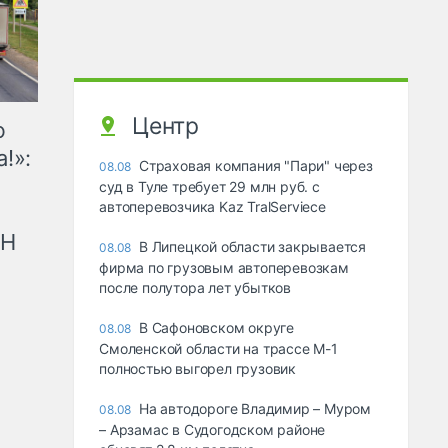
Центр
ю
!»:
Страховая компания "Пари" через
08.08
суд в Туле требует 29 млн руб. с
автоперевозчика Kaz TralServiece
рН
В Липецкой области закрывается
08.08
фирма по грузовым автоперевозкам
после полутора лет убытков
В Сафоновском округе
08.08
Смоленской области на трассе М-1
полностью выгорел грузовик
На автодороге Владимир – Муром
08.08
– Арзамас в Судогодском районе