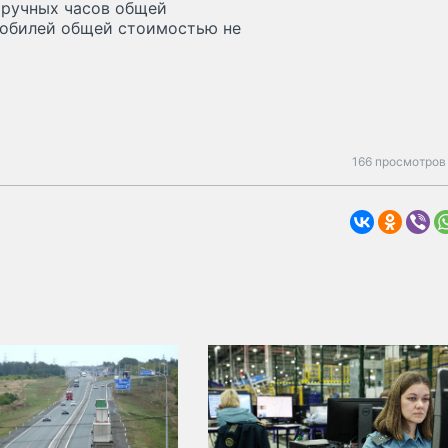
аручных часов общей
мобилей общей стоимостью не
166 просмотров 