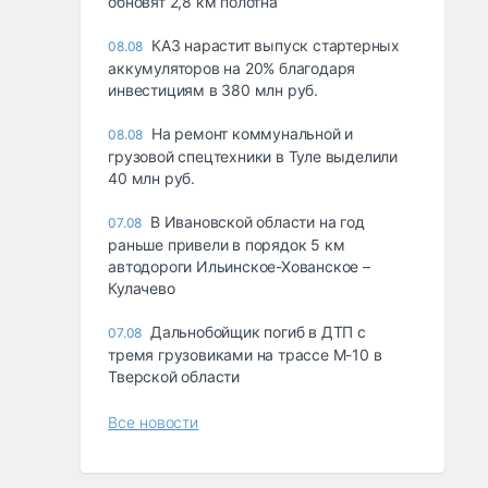
обновят 2,8 км полотна
КАЗ нарастит выпуск стартерных
08.08
аккумуляторов на 20% благодаря
инвестициям в 380 млн руб.
На ремонт коммунальной и
08.08
грузовой спецтехники в Туле выделили
40 млн руб.
В Ивановской области на год
07.08
раньше привели в порядок 5 км
автодороги Ильинское-Хованское –
Кулачево
Дальнобойщик погиб в ДТП с
07.08
тремя грузовиками на трассе М-10 в
Тверской области
Все новости