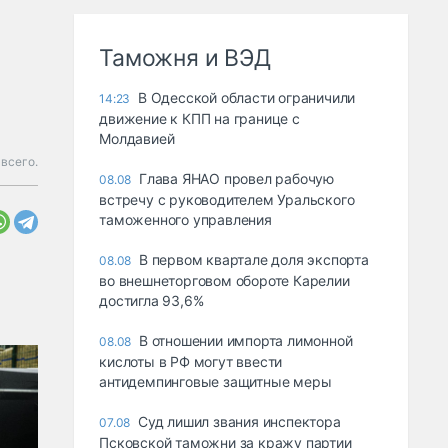
Таможня и ВЭД
В Одесской области ограничили
14:23
движение к КПП на границе с
Молдавией
всего.
Глава ЯНАО провел рабочую
08.08
встречу с руководителем Уральского
таможенного управления
В первом квартале доля экспорта
08.08
во внешнеторговом обороте Карелии
достигла 93,6%
В отношении импорта лимонной
08.08
кислоты в РФ могут ввести
антидемпинговые защитные меры
Суд лишил звания инспектора
07.08
Псковской таможни за кражу партии