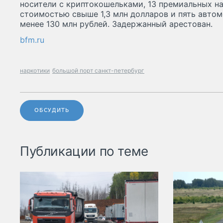
носители с криптокошельками, 13 премиальных н
стоимостью свыше 1,3 млн долларов и пять авто
менее 130 млн рублей. Задержанный арестован.
bfm.ru
наркотики
большой порт санкт-петербург
ОБСУДИТЬ
Публикации по теме