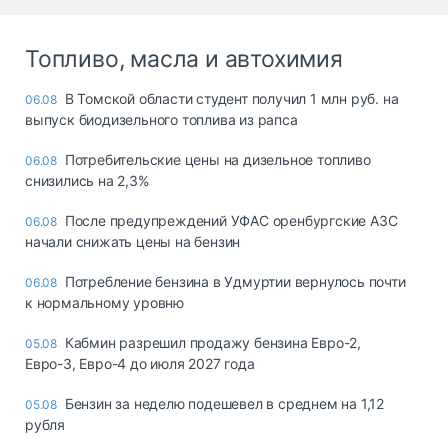
Топливо, масла и автохимия
В Томской области студент получил 1 млн руб. на
06.08
выпуск биодизельного топлива из рапса
Потребительские цены на дизельное топливо
06.08
снизились на 2,3%
После предупреждений УФАС оренбургские АЗС
06.08
начали снижать цены на бензин
Потребление бензина в Удмуртии вернулось почти
06.08
к нормальному уровню
Кабмин разрешил продажу бензина Евро-2,
05.08
Евро-3, Евро-4 до июля 2027 года
Бензин за неделю подешевел в среднем на 1,12
05.08
рубля