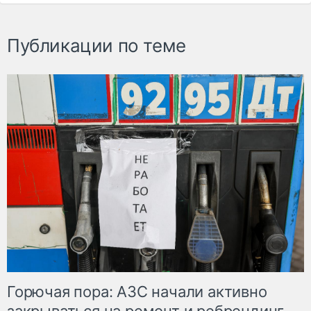
Публикации по теме
Горючая пора: АЗС начали активно