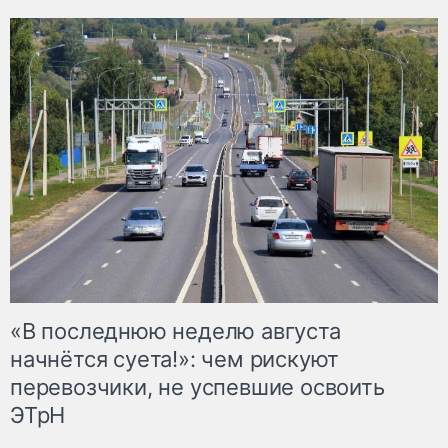
«В последнюю неделю августа
начнётся суета!»: чем рискуют
перевозчики, не успевшие освоить
ЭТрН