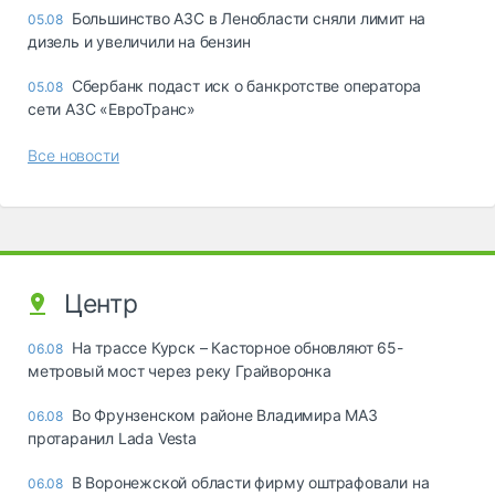
Большинство АЗС в Ленобласти сняли лимит на
05.08
дизель и увеличили на бензин
Сбербанк подаст иск о банкротстве оператора
05.08
сети АЗС «ЕвроТранс»
Все новости
Центр
На трассе Курск – Касторное обновляют 65-
06.08
метровый мост через реку Грайворонка
Во Фрунзенском районе Владимира МАЗ
06.08
протаранил Lada Vesta
В Воронежской области фирму оштрафовали на
06.08