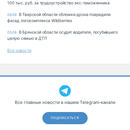
100 тыс. руб. за трудоустройство экс-таможенника
В Тверской области обломки дрона повредили
06.08
фасад логокомплекса Wildberries
В Брянской области осудят водителя, погубившего
05.08
целую семью в ДТП
Все новости
Все главные новости в нашем Telegram‑канале
ПОДПИСАТЬСЯ