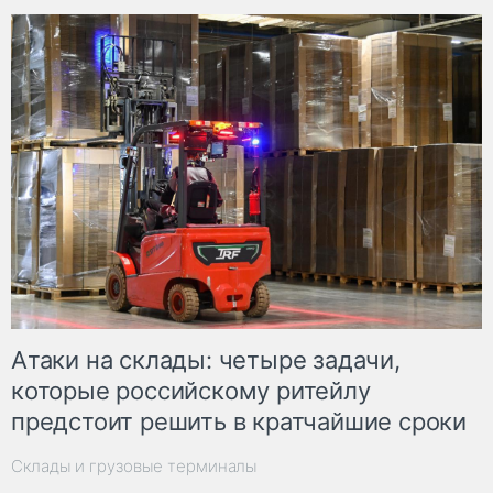
Атаки на склады: четыре задачи,
которые российскому ритейлу
предстоит решить в кратчайшие сроки
Склады и грузовые терминалы