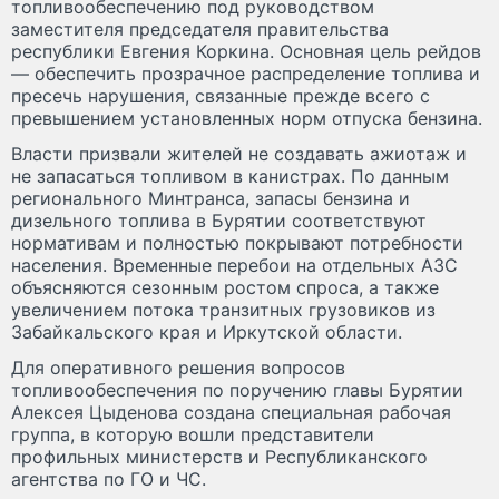
топливообеспечению под руководством
заместителя председателя правительства
республики Евгения Коркина. Основная цель рейдов
— обеспечить прозрачное распределение топлива и
пресечь нарушения, связанные прежде всего с
превышением установленных норм отпуска бензина.
Власти призвали жителей не создавать ажиотаж и
не запасаться топливом в канистрах. По данным
регионального Минтранса, запасы бензина и
дизельного топлива в Бурятии соответствуют
нормативам и полностью покрывают потребности
населения. Временные перебои на отдельных АЗС
объясняются сезонным ростом спроса, а также
увеличением потока транзитных грузовиков из
Забайкальского края и Иркутской области.
Для оперативного решения вопросов
топливообеспечения по поручению главы Бурятии
Алексея Цыденова создана специальная рабочая
группа, в которую вошли представители
профильных министерств и Республиканского
агентства по ГО и ЧС.