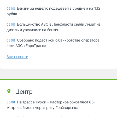
Бензин за неделю подешевел в среднем на 1,12
05.08
рубля
Большинство АЗС в Ленобласти сняли лимит на
05.08
дизель и увеличили на бензин
Сбербанк подаст иск о банкротстве оператора
05.08
сети АЗС «ЕвроТранс»
Все новости
Центр
На трассе Курск – Касторное обновляют 65-
06.08
метровый мост через реку Грайворонка