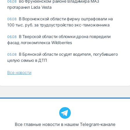
Во Фрунзенском районе Владимира МАЗ
06.08
протаранил Lada Vesta
В Воронежской области фирму оштрафовали на
06.08
100 тыс. руб. за трудоустройство экс-таможенника
В Тверской области обломки дрона повредили
06.08
фасад логокомплекса Wildberries
В Брянской области осудят водителя, погубившего
05.08
целую семью в ДТП
Все новости
Все главные новости в нашем Telegram‑канале