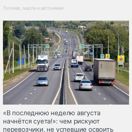
Топливо, масла и автохимия
«В последнюю неделю августа
начнётся суета!»: чем рискуют
перевозчики, не успевшие освоить