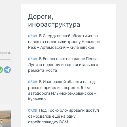
Дороги,
инфраструктура
В Свердловской области из-за
07.08
паводка перекрыли трассу Невьянск –
Реж – Артемовский – Килачевское
всего.
В Бессоновке на трассе Пенза –
07.08
Лунино проверили ход капитального
ремонта моста
В Ивановской области на год
07.08
раньше привели в порядок 5 км
автодороги Ильинское-Хованское –
Кулачево
Под Тосно блокировали доступ
07.08
самосвалов ещё на одну
стройплощадку ВСМ