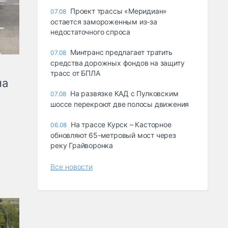
Проект трассы «Меридиан»
07.08
остается замороженным из-за
недостаточного спроса
Минтранс предлагает тратить
07.08
средства дорожных фондов на защиту
трасс от БПЛА
на
На развязке КАД с Пулковским
07.08
шоссе перекроют две полосы движения
На трассе Курск – Касторное
06.08
обновляют 65-метровый мост через
реку Грайворонка
Все новости