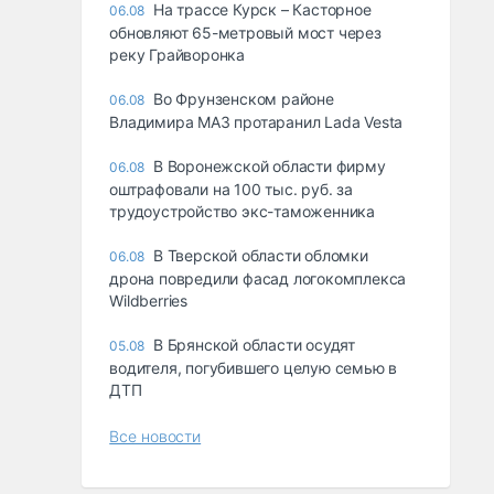
На трассе Курск – Касторное
06.08
обновляют 65-метровый мост через
реку Грайворонка
Во Фрунзенском районе
06.08
Владимира МАЗ протаранил Lada Vesta
В Воронежской области фирму
06.08
оштрафовали на 100 тыс. руб. за
трудоустройство экс-таможенника
В Тверской области обломки
06.08
дрона повредили фасад логокомплекса
Wildberries
В Брянской области осудят
05.08
водителя, погубившего целую семью в
ДТП
Все новости