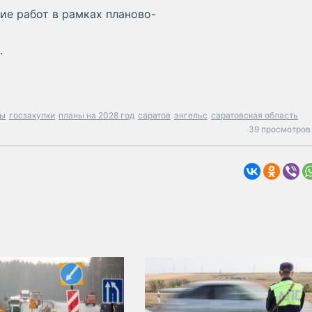
ие работ в рамках планово-
.
ры
госзакупки
планы на 2028 год
саратов
энгельс
саратовская область
39 просмотров 