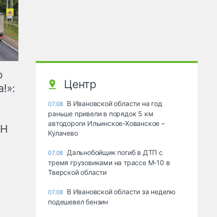
ю
Центр
!»:
В Ивановской области на год
07.08
раньше привели в порядок 5 км
автодороги Ильинское-Хованское –
рН
Кулачево
Дальнобойщик погиб в ДТП с
07.08
тремя грузовиками на трассе М-10 в
Тверской области
В Ивановской области за неделю
07.08
подешевел бензин