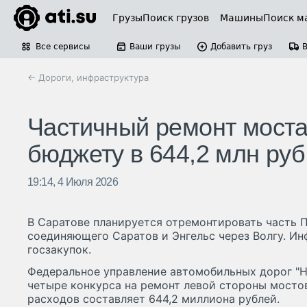
Грузы
Поиск грузов
Машины
Поиск м
Все сервисы
Ваши грузы
Добавить груз
← Дороги, инфраструктура
Частичный ремонт моста
бюджету в 644,2 млн руб
19:14, 4 Июля 2026
В Саратове планируется отремонтировать часть 
соединяющего Саратов и Энгельс через Волгу. Ин
госзакупок.
Федеральное управление автомобильных дорог "
четыре конкурса на ремонт левой стороны мосто
расходов составляет 644,2 миллиона рублей.