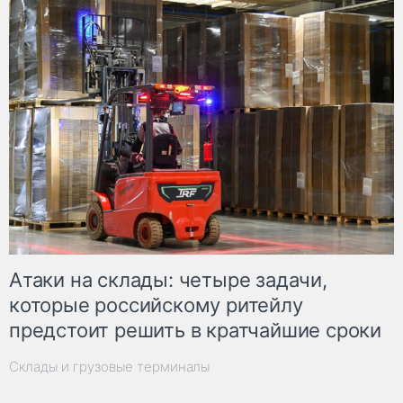
Атаки на склады: четыре задачи,
которые российскому ритейлу
предстоит решить в кратчайшие сроки
Склады и грузовые терминалы