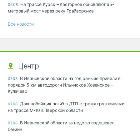
На трассе Курск – Касторное обновляют 65-
06.08
метровый мост через реку Грайворонка
Все новости
Центр
В Ивановской области на год раньше привели в
07.08
порядок 5 км автодороги Ильинское-Хованское –
Кулачево
Дальнобойщик погиб в ДТП с тремя грузовиками
07.08
на трассе М-10 в Тверской области
В Ивановской области за неделю подешевел
07.08
бензин