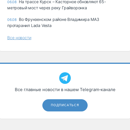
На трассе Курск – Касторное обновляют 65-
06.08
метровый мост через реку Грайворонка
Во Фрунзенском районе Владимира МАЗ
06.08
протаранил Lada Vesta
Все новости
Все главные новости в нашем Telegram‑канале
ПОДПИСАТЬСЯ