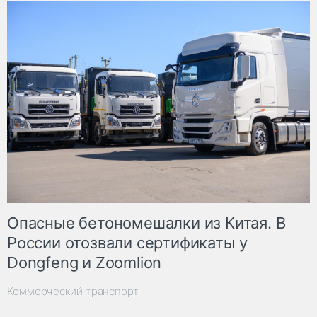
Опасные бетономешалки из Китая. В
России отозвали сертификаты у
Dongfeng и Zoomlion
Коммерческий транспорт