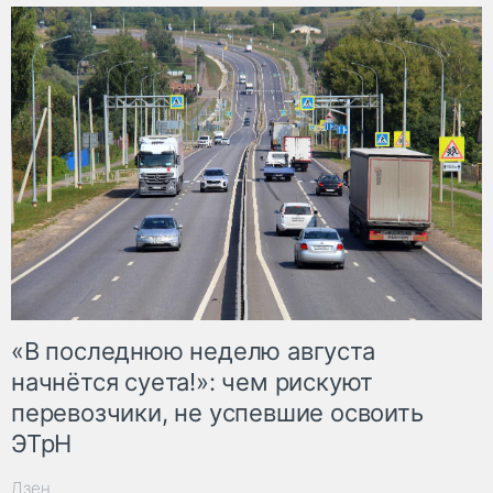
«В последнюю неделю августа
начнётся суета!»: чем рискуют
перевозчики, не успевшие освоить
ЭТрН
Дзен