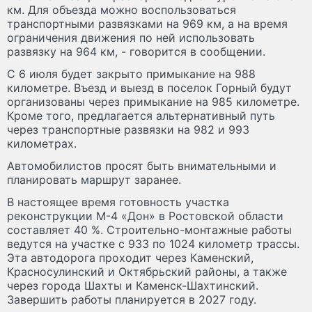
км. Для объезда можно воспользоваться
транспортными развязками на 969 км, а на время
ограничения движения по ней использовать
развязку на 964 км, - говорится в сообщении.
С 6 июля будет закрыто примыкание на 988
километре. Въезд и выезд в поселок Горный будут
организованы через примыкание на 985 километре.
Кроме того, предлагается альтернативный путь
через транспортные развязки на 982 и 993
километрах.
Автомобилистов просят быть внимательными и
планировать маршрут заранее.
В настоящее время готовность участка
реконструкции М-4 «Дон» в Ростовской области
составляет 40 %. Строительно-монтажные работы
ведутся на участке с 933 по 1024 километр трассы.
Эта автодорога проходит через Каменский,
Красносулинский и Октябрьский районы, а также
через города Шахты и Каменск-Шахтинский.
Завершить работы планируется в 2027 году.