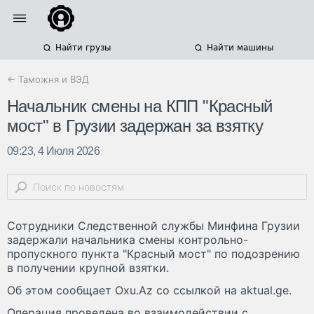
Найти грузы
Найти машины
← Таможня и ВЭД
Начальник смены на КПП "Красный
мост" в Грузии задержан за взятку
09:23, 4 Июля 2026
Сотрудники Следственной службы Минфина Грузии
задержали начальника смены контрольно-
пропускного пункта "Красный мост" по подозрению
в получении крупной взятки.
Об этом сообщает Oxu.Az со ссылкой на aktual.ge.
Операция проведена во взаимодействии с