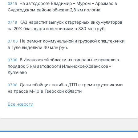
На автодороге Владимир – Муром – Арзамас в
08:15
Судогодском районе обновят 2,8 км полотна
КАЗ нарастит выпуск стартерных аккумуляторов
07:19
на 20% благодаря инвестициям в 380 млн руб.
На ремонт коммунальной и грузовой спецтехники
07:06
в Туле выделили 40 млн руб.
В Ивановской области на год раньше привели в
07.08
порядок 5 км автодороги Ильинское-Хованское –
Кулачево
Дальнобойщик погиб в ДТП с тремя грузовиками
07.08
на трассе М-10 в Тверской области
Все новости