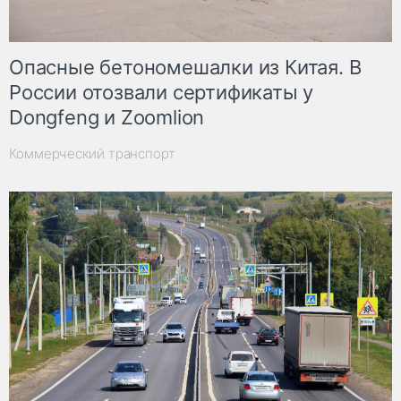
Опасные бетономешалки из Китая. В
России отозвали сертификаты у
Dongfeng и Zoomlion
Коммерческий транспорт