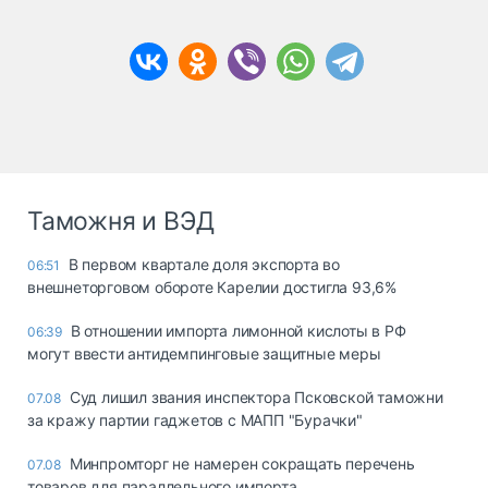
Таможня и ВЭД
В первом квартале доля экспорта во
06:51
внешнеторговом обороте Карелии достигла 93,6%
В отношении импорта лимонной кислоты в РФ
06:39
могут ввести антидемпинговые защитные меры
Суд лишил звания инспектора Псковской таможни
07.08
за кражу партии гаджетов с МАПП "Бурачки"
Минпромторг не намерен сокращать перечень
07.08
товаров для параллельного импорта