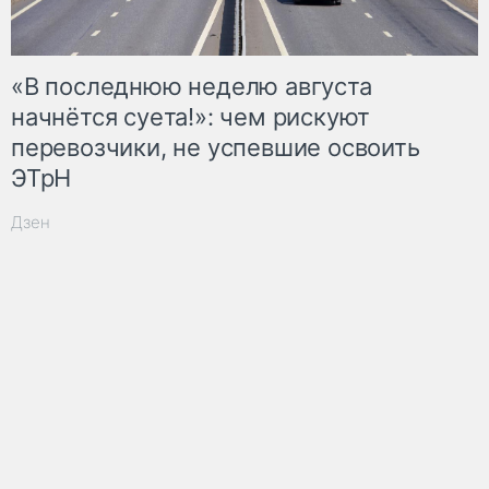
«В последнюю неделю августа
начнётся суета!»: чем рискуют
перевозчики, не успевшие освоить
ЭТрН
Дзен