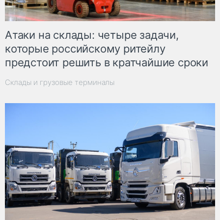
Атаки на склады: четыре задачи,
которые российскому ритейлу
предстоит решить в кратчайшие сроки
Склады и грузовые терминалы