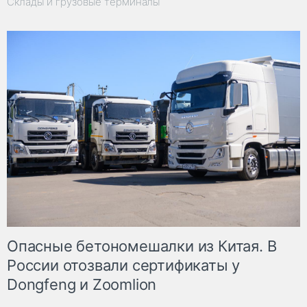
Склады и грузовые терминалы
Опасные бетономешалки из Китая. В
России отозвали сертификаты у
Dongfeng и Zoomlion