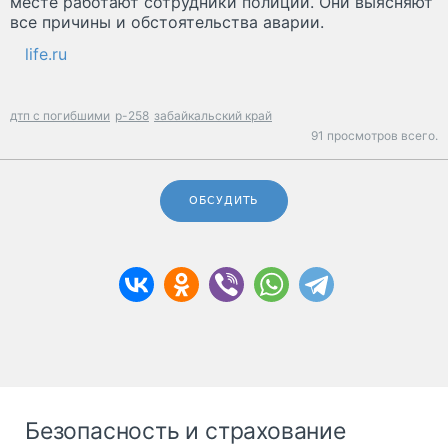
месте работают сотрудники полиции. Они выясняют
все причины и обстоятельства аварии.
life.ru
дтп с погибшими
р-258
забайкальский край
91 просмотров всего.
ОБСУДИТЬ
Безопасность и страхование