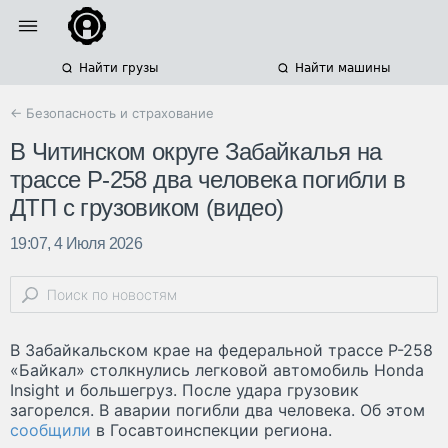
Найти грузы
Найти машины
← Безопасность и страхование
В Читинском округе Забайкалья на
трассе Р-258 два человека погибли в
ДТП с грузовиком (видео)
19:07, 4 Июля 2026
В Забайкальском крае на федеральной трассе Р-258
«Байкал» столкнулись легковой автомобиль Honda
Insight и большегруз. После удара грузовик
загорелся. В аварии погибли два человека. Об этом
сообщили
в Госавтоинспекции региона.