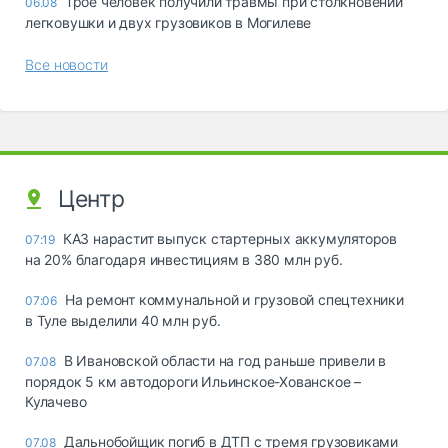
Трое человек получили травмы при столкновении
06.08
легковушки и двух грузовиков в Могилеве
Все новости
Центр
КАЗ нарастит выпуск стартерных аккумуляторов
07:19
на 20% благодаря инвестициям в 380 млн руб.
На ремонт коммунальной и грузовой спецтехники
07:06
в Туле выделили 40 млн руб.
В Ивановской области на год раньше привели в
07.08
порядок 5 км автодороги Ильинское-Хованское –
Кулачево
Дальнобойщик погиб в ДТП с тремя грузовиками
07.08