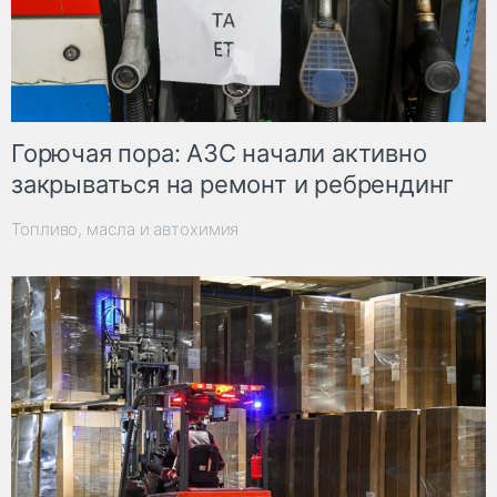
Горючая пора: АЗС начали активно
закрываться на ремонт и ребрендинг
Топливо, масла и автохимия