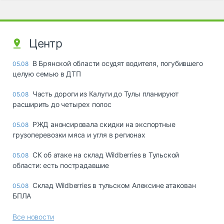
Центр
В Брянской области осудят водителя, погубившего
05.08
целую семью в ДТП
Часть дороги из Калуги до Тулы планируют
05.08
расширить до четырех полос
РЖД анонсировала скидки на экспортные
05.08
грузоперевозки мяса и угля в регионах
СК об атаке на склад Wildberries в Тульской
05.08
области: есть пострадавшие
Склад Wildberries в тульском Алексине атакован
05.08
БПЛА
Все новости