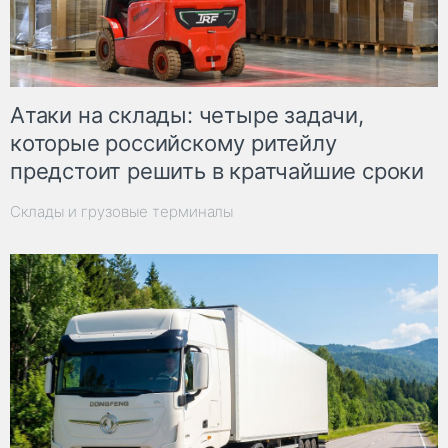
Атаки на склады: четыре задачи,
которые российскому ритейлу
предстоит решить в кратчайшие сроки
Склады и грузовые терминалы