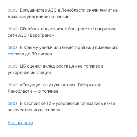
Большинство АЗС в Ленобласти сняли лимит на
05.08
дизель и увеличили на бензин
Сбербанк подаст иск о банкротстве оператора
05.08
сети АЗС «ЕвроТранс»
В Крыму увеличили лимит продажи дизельного
05.08
топлива до 30 литров
ЦБ оценил вклад роста цен на топливо в
05.08
ускорение инфляции
«Ситуация не ухудшается». Губернатор
05.08
Ленобласти — о топливе
В Каспийске 12 мусоровозов сломались из-за
05.08
некачественного топлива
Все новости