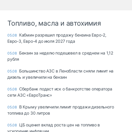
Топливо, масла и автохимия
Кабмин разрешил продажу бензина Евро-2,
05.08
Евро-3, Евро-4 до июля 2027 года
Бензин за неделю подешевел в среднем на 1,12
05.08
рубля
Большинство АЗС в Ленобласти сняли лимит на
05.08
дизель и увеличили на бензин
Сбербанк подаст иск о банкротстве оператора
05.08
сети АЗС «ЕвроТранс»
В Крыму увеличили лимит продажи дизельного
05.08
топлива до 30 литров
ЦБ оценил вклад роста цен на топливо в
05.08
ускорение инфляции