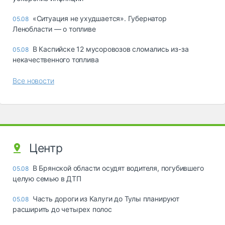
«Ситуация не ухудшается». Губернатор
05.08
Ленобласти — о топливе
В Каспийске 12 мусоровозов сломались из-за
05.08
некачественного топлива
Все новости
Центр
В Брянской области осудят водителя, погубившего
05.08
целую семью в ДТП
Часть дороги из Калуги до Тулы планируют
05.08
расширить до четырех полос