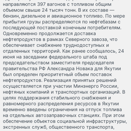
направляются 397 вагонов с топливом общим
объемом свыше 24 тысяч тонн. В их составе —
бензин, дизельное и авиационное топливо. По мере
прибытия грузы распределяются по нефтебазам с
последующей поставкой конечным потребителям.
Одновременно продолжается доставка
нефтепродуктов в рамках Северного завоза, что
обеспечивает снабжение труднодоступных и
отдаленных территорий. Как ранее сообщалось, 24
июня на заседании федерального штаба под
председательством заместителя председателя
правительства РФ Александра Новака для Якутии
был определен приоритетный объем поставок
нефтепродуктов. Реализация принятых решений
осуществляется при участии Минэнерго России,
нефтяных компаний и транспортных организаций. В
целях поддержания стабильного снабжения и
равномерного распределения ресурсов в Якутии
временно введены ограничения на отпуск топлива
на отдельных автозаправочных станциях. При этом
обеспечение объектов социальной инфраструктуры,
экстренных служб, общественного транспорта,