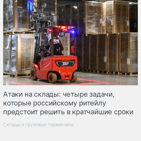
Атаки на склады: четыре задачи,
которые российскому ритейлу
предстоит решить в кратчайшие сроки
Склады и грузовые терминалы