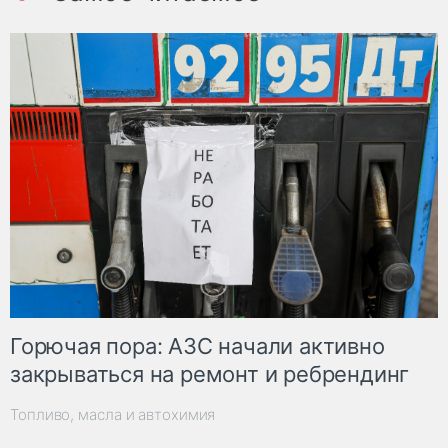
Горючая пора: АЗС начали активно
закрываться на ремонт и ребрендинг
Топливо, масла и автохимия